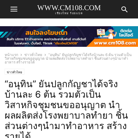
WWW.CM108.COM
เชียงใหม่ ร้อยแปด
หน้าแรก
ข่าวทั่วไทย
“อนุทิน” ยันปลูกกัญชาได้จริงบ้านละ 6 ต้น รวมตัวเป็น
วิสาหกิจชุมชนขออนุญาต นำผลผลิตส่งโรงพยาบาลทำยา ชิ้นส่วนต่างๆนำมาทำ
อาหาร สร้างรายได้
ข่าวทั่วไทย
“อนุทิน” ยันปลูกกัญชาได้จริง
บ้านละ 6 ต้น รวมตัวเป็น
วิสาหกิจชุมชนขออนุญาต นำ
ผลผลิตส่งโรงพยาบาลทำยา ชิ้น
ส่วนต่างๆนำมาทำอาหาร สร้าง
รายได้