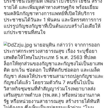
ประชาชนในทุกมิติ เพื่อนำไปใช้ประโยชน์ สร้าง
รายได้ และเพิ่มมูลค่าทางเศรษฐกิจ พร้อมเยี่ยม
ชมคลินิกกัญชาทางการแพทย์ที่เปิดให้บริการ
ประชาชนได้วันละ 1 พันคน และนิทรรศการการ
แปรรูปกัญชงกัญชาที่เป็นต้นแบบสร้างไอเดียให้
แก่ประชาชนที่สนใจ
นายอนุทิน กล่าวว่า จากการออก
ประกาศกระทรวงสาธารณสุข เรื่อง ระบุชื่อยา
เสพติดให้โทษในประเภท 5 พ.ศ. 2563 ที่ปลด
ล็อกให้ทุกส่วนของกัญชาและกัญชงไม่เป็นยาเสพ
ติด ยกเว้น ช่อดอก ใบที่ติดกับช่อดอก และเมล็ด
กัญชา ส่งผลให้ประชาชนสามารถปลูกกัญชาและ
กัญชงได้แล้ว โดยรวมตัวกัน 7 คนขึ้นไปเป็น
วิสาหกิจชุมชนที่ทำสัญญาร่วมโรงพยาบาลส่ง
เสริมสุขภาพตำบล (รพ.สต.) หรือหน่วยงานภาค
รัฐ หรือหน่วยงานสาธารณสุข สร้างรายได้ทันที
ไม่ต้องรอ ซึ่งเห็นเป็นรูปธรรมแล้วผ่าน “โนน