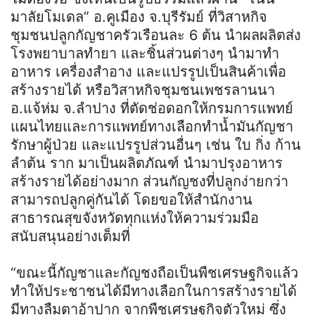
มาลัยโมเดล” อ.คูเมือง จ.บุรีรัมย์ ที่วิสาหกิจ
ชุมชนปลูกกัญชาครัวเรือนละ 6 ต้น นำผลผลิตส่ง
โรงพยาบาลทำยา และชิ้นส่วนต่างๆ นำมาทำ
อาหาร เครื่องสำอาง และแปรรูปเป็นสินค้าเพื่อ
สร้างรายได้ หรือวิสาหกิจชุมชนเพชรลานนา
อ.แจ้ห่ม จ.ลำปาง ที่ตัดช่อดอกให้กรมการแพทย์
แผนไทยและการแพทย์ทางเลือกทำน้ำมันกัญชา
รักษาผู้ป่วย และแปรรูปส่วนอื่นๆ เช่น ใบ กิ่ง ก้าน
ลำต้น ราก มาเป็นผลิตภัณฑ์ นำมาปรุงอาหาร
สร้างรายได้อย่างมาก ส่วนกัญชงที่ปลูกง่ายกว่า
สามารถปลูกคู่กันได้ โดยขอให้สำนักงาน
สาธารณสุขจังหวัดทุกแห่งให้ความร่วมมือ
สนับสนุนอย่างเต็มที่
“ขณะนี้กัญชาและกัญชงถือเป็นพืชเศรษฐกิจแล้ว
ทำให้ประชาชนได้มีทางเลือกในการสร้างรายได้
มีทางลืมตาอ้าปาก จากพืชเศรษฐกิจตัวใหม่ ซึ่ง