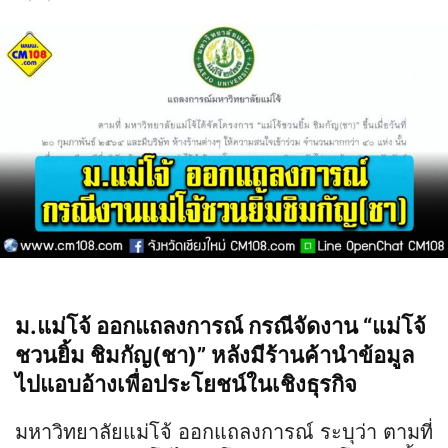
ม.แม่โจ้ ออกแถลงการณ์ กรณีจัดงาน “แม่โจ้
ชวนยิ้ม ชิมกัญ(ชา)” หลังมีร้านค้านำข้อมูล
ไปแอบอ้างเพื่อประโยชน์ในเชิงธุรกิจ
มหาวิทยาลัยแม่โจ้ ออกแถลงการณ์ ระบุว่า ตามที่