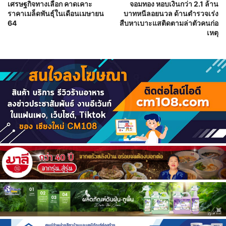
เศรษฐกิจทางเลือก คาดเคาะ
จอมทอง หอบเงินกว่า 2.1 ล้าน
ราคาเมล็ดพันธุ์ในเดือนเมษายน
บาทหนีลอยนวล ด้านตำรวจเร่ง
64
สืบหาเบาะแสติดตามล่าตัวคนก่อ
เหตุ