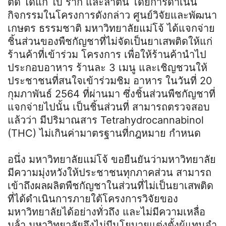
ติด ได้แก่ ใบ ราก และลําต้น โดยการดําเนิน
กิจกรรมในโครงการดังกล่าว ศูนย์วิจัยและพัฒนา
เกษตร ธรรมชาติ มหาวิทยาลัยแม่โจ้ ได้แจกจ่าย
ชิ้นส่วนของพืชกัญชาที่ไม่จัดเป็นยาเสพติดให้แก่
ร้านค้าที่เข้าร่วม โครงการ เพื่อให้ร้านค้านําไป
ประกอบอาหาร ร้านละ 3 เมนู และเชิญชวนให้
ประชาชนที่สนใจเข้าร่วมชิม อาหาร ในวันที่ 20
กุมภาพันธ์ 2564 ที่ผ่านมา ซึ่งชิ้นส่วนพืชกัญชาที่
แจกจ่ายไปนั้น เป็นชิ้นส่วนที่ สามารถตรวจสอบ
แล้วว่า มีปริมาณสาร Tetrahydrocannabinol
(THC) ไม่เกินค่ามาตรฐานที่กฎหมาย กําหนด
อนึ่ง มหาวิทยาลัยแม่โจ้ ขอยืนยันว่ามหาวิทยาลัย
มีความมุ่งหวังให้ประชาชนทุกภาคส่วน สามารถ
เข้าถึงผลผลิตพืชกัญชาในส่วนที่ไม่เป็นยาเสพติด
ที่ได้ดําเนินการภายใต้โครงการวิจัยของ
มหาวิทยาลัยได้อย่างทั่วถึง และไม่มีความเหลื่อ
มล้ํา มหาวิทยาลัยจึงไม่มีนโยบายแต่งตั้งผู้แทนจํา