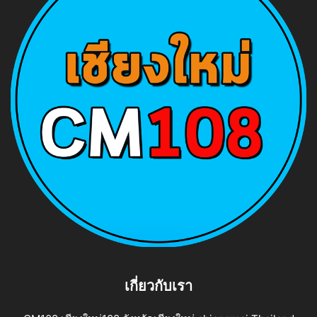
เกี่ยวกับเรา