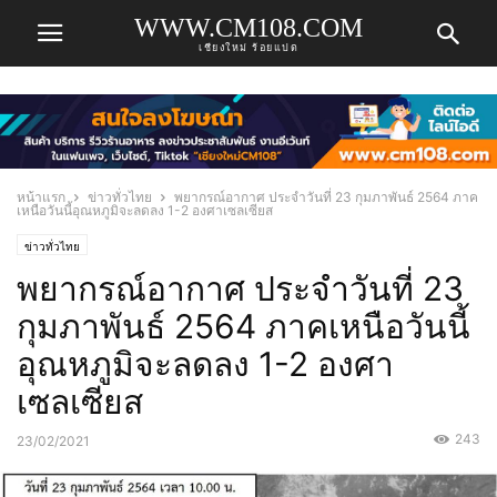
WWW.CM108.COM
เชียงใหม่ ร้อยแปด
หน้าแรก
ข่าวทั่วไทย
พยากรณ์อากาศ ประจำวันที่ 23 กุมภาพันธ์ 2564 ภาค
เหนือวันนี้อุณหภูมิจะลดลง 1-2 องศาเซลเซียส
ข่าวทั่วไทย
พยากรณ์อากาศ ประจำวันที่ 23
กุมภาพันธ์ 2564 ภาคเหนือวันนี้
อุณหภูมิจะลดลง 1-2 องศา
เซลเซียส
243
23/02/2021