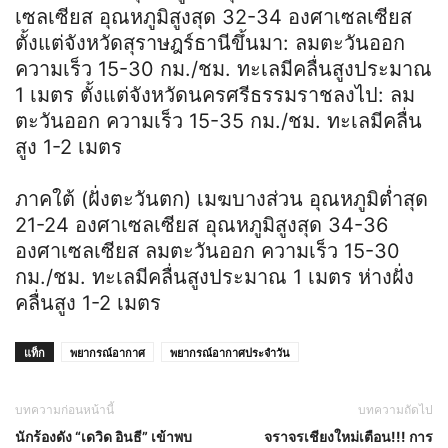
เซลเซียส อุณหภูมิสูงสุด 32-34 องศาเซลเซียส
ตั้งแต่จังหวัดสุราษฎร์ธานีขึ้นมา: ลมตะวันออก
ความเร็ว 15-30 กม./ชม. ทะเลมีคลื่นสูงประมาณ
1 เมตร ตั้งแต่จังหวัดนครศรีธรรมราชลงไป: ลม
ตะวันออก ความเร็ว 15-35 กม./ชม. ทะเลมีคลื่น
สูง 1-2 เมตร
ภาคใต้ (ฝั่งตะวันตก) เมฆบางส่วน อุณหภูมิต่ำสุด
21-24 องศาเซลเซียส อุณหภูมิสูงสุด 34-36
องศาเซลเซียส ลมตะวันออก ความเร็ว 15-30
กม./ชม. ทะเลมีคลื่นสูงประมาณ 1 เมตร ห่างฝั่ง
คลื่นสูง 1-2 เมตร
แท็ก
พยากรณ์อากาศ
พยากรณ์อากาศประจำวัน
บทความก่อนหน้านี้
บทความถัดไป
นักร้องดัง “เดวิด อินธี” เข้าพบ
จราจรเชียงใหม่เตือน!!! การ