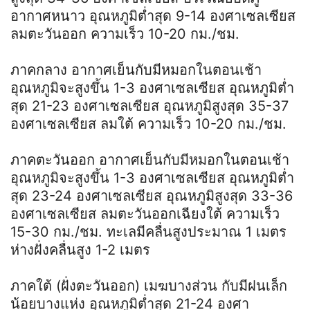
อากาศหนาว อุณหภูมิต่ำสุด 9-14 องศาเซลเซียส
ลมตะวันออก ความเร็ว 10-20 กม./ชม.
ภาคกลาง อากาศเย็นกับมีหมอกในตอนเช้า
อุณหภูมิจะสูงขึ้น 1-3 องศาเซลเซียส อุณหภูมิต่ำ
สุด 21-23 องศาเซลเซียส อุณหภูมิสูงสุด 35-37
องศาเซลเซียส ลมใต้ ความเร็ว 10-20 กม./ชม.
ภาคตะวันออก อากาศเย็นกับมีหมอกในตอนเช้า
อุณหภูมิจะสูงขึ้น 1-3 องศาเซลเซียส อุณหภูมิต่ำ
สุด 23-24 องศาเซลเซียส อุณหภูมิสูงสุด 33-36
องศาเซลเซียส ลมตะวันออกเฉียงใต้ ความเร็ว
15-30 กม./ชม. ทะเลมีคลื่นสูงประมาณ 1 เมตร
ห่างฝั่งคลื่นสูง 1-2 เมตร
ภาคใต้ (ฝั่งตะวันออก) เมฆบางส่วน กับมีฝนเล็ก
น้อยบางแห่ง อุณหภูมิต่ำสุด 21-24 องศา