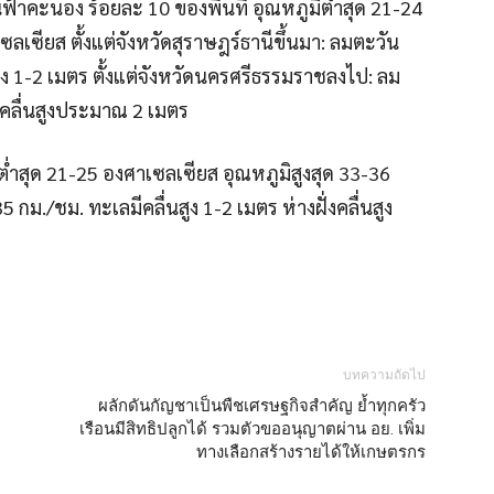
ฟ้าคะนอง ร้อยละ 10 ของพื้นที่ อุณหภูมิต่ำสุด 21-24
ลเซียส ตั้งแต่จังหวัดสุราษฎร์ธานีขึ้นมา: ลมตะวัน
ูง 1-2 เมตร ตั้งแต่จังหวัดนครศรีธรรมราชลงไป: ลม
คลื่นสูงประมาณ 2 เมตร
ต่ำสุด 21-25 องศาเซลเซียส อุณหภูมิสูงสุด 33-36
ม./ชม. ทะเลมีคลื่นสูง 1-2 เมตร ห่างฝั่งคลื่นสูง
บทความถัดไป
ผลักดันกัญชาเป็นพืชเศรษฐกิจสำคัญ ย้ำทุกครัว
เรือนมีสิทธิปลูกได้ รวมตัวขออนุญาตผ่าน อย. เพิ่ม
ทางเลือกสร้างรายได้ให้เกษตรกร