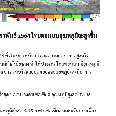
ภาพันธ์ 2564 ไทยตอนบนอุณหภูมิจะสูงขึ้น
 24 ชั่วโมงข้างหน้า บริเวณความกดอากาศสูงหรือ
มีกำลังอ่อนลง ทำให้ประเทศไทยตอนบน มีอุณหภูมิ
อนเช้า ส่วนบริเวณยอดดอยและยอดภูยังคงมีอากาศ
ำสุด 17-21 องศาเซลเซียส อุณหภูมิสูงสุด 32-36
ภูมิต่ำสุด 6-15 องศาเซลเซียส ลมตะวันออกเฉียง