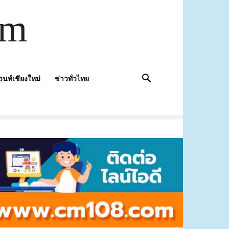
om
วนท์เชียงใหม่
ข่าวทั่วไทย