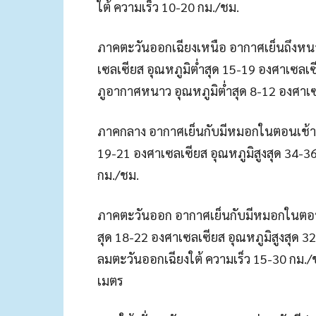
ใต้ ความเร็ว 10-20 กม./ชม.
ภาคตะวันออกเฉียงเหนือ อากาศเย็นถึงหนา
เซลเซียส อุณหภูมิต่ำสุด 15-19 องศาเซลเ
ภูอากาศหนาว อุณหภูมิต่ำสุด 8-12 องศาเ
ภาคกลาง อากาศเย็นกับมีหมอกในตอนเช้า อุ
19-21 องศาเซลเซียส อุณหภูมิสูงสุด 34-3
กม./ชม.
ภาคตะวันออก อากาศเย็นกับมีหมอกในตอนเช
สุด 18-22 องศาเซลเซียส อุณหภูมิสูงสุด 
ลมตะวันออกเฉียงใต้ ความเร็ว 15-30 กม./ชม
เมตร