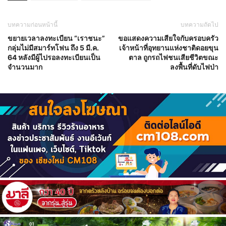
บทความก่อนหน้านี้
บทความถัดไป
ขยายเวลาลงทะเบียน “เราชนะ”
ขอแสดงความเสียใจกับครอบครัว
กลุ่มไม่มีสมาร์ทโฟน ถึง 5 มี.ค.
เจ้าหน้าที่อุทยานแห่งชาติดอยขุน
64 หลังมีผู้ไปรอลงทะเบียนเป็น
ตาล​ ถูกรถไฟชนเสียชีวิต​ขณะ
จำนวนมาก
ลงพื้นที่ดับไฟป่า