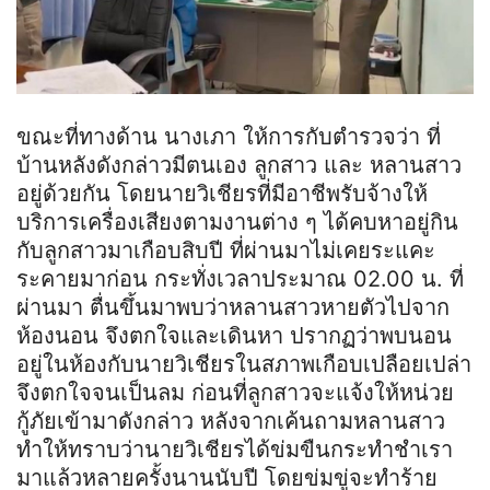
ขณะที่ทางด้าน นาง
เ
ภา
ให้การกับตำรวจว่า ที่
บ้านหลังดังกล่าวมีตนเอง ลูกสาว และ หลานสาว
อยู่ด้วยกัน โดยนายวิเชียรที่มีอาชีพรับจ้างให้
บริการเครื่องเสียงตามงานต่าง ๆ ได้คบหาอยู่กิน
กับลูกสาวมาเกือบสิบปี ที่ผ่านมาไม่เคยระแคะ
ระคายมาก่อน กระทั่งเวลาประมาณ 02.00 น. ที่
ผ่านมา ตื่นขึ้นมาพบว่าหลานสาวหายตัวไปจาก
ห้องนอน จึงตกใจและเดินหา ปรากฏว่าพบนอน
อยู่ในห้องกับนายวิเชียรในสภาพเกือบเปลือยเปล่า
จึงตกใจจนเป็นลม ก่อนที่ลูกสาวจะแจ้งให้หน่วย
กู้ภัยเข้ามาดังกล่าว หลังจาก
เค้น
ถามหลานสาว
ทำให้ทราบว่านายวิเชียรได้ข่มขืนกระทำ
ชำเรา
มาแล้วหลายครั้งนานนับปี โดยข่มขู่จะทำร้าย