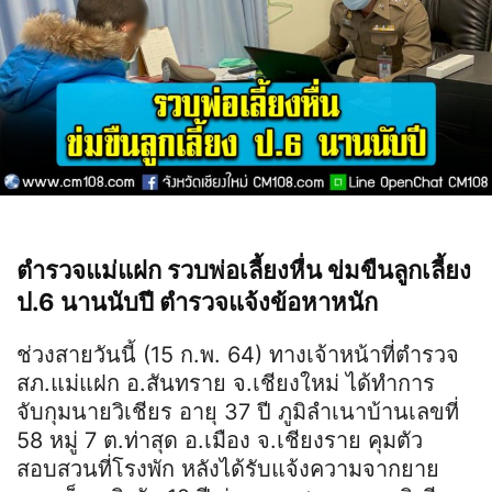
ตำรวจแม่แฝก รวบพ่อเลี้ยงหื่น ข่มขืนลูกเลี้ยง
ป.6 นานนับปี ตำรวจแจ้งข้อหาหนัก
ช่วงสายวันนี้ (15 ก.พ. 64) ทางเจ้าหน้าที่ตำรวจ
สภ.แม่แฝก อ.สันทราย จ.เชียงใหม่ ได้ทำการ
จับกุมนายวิเชียร อายุ 37 ปี ภูมิลำเนาบ้านเลขที่
58 หมู่ 7 ต.ท่าสุด อ.เมือง จ.เชียงราย คุมตัว
สอบสวนที่โรงพัก หลังได้รับแจ้งความจากยาย