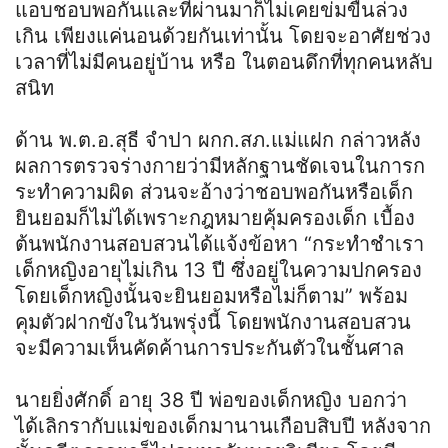
แอบชอบพอกันและที่ผ่านมาก็ไม่เคยข่มขืนล่วง
เกิน เพียงแค่นอนด้วยกันเท่านั้น โดยจะอาศัยช่วง
เวลาที่ไม่มีคนอยู่บ้าน หรือ ในตอนดึกที่ทุกคนหลับ
สนิท
ด้าน
พ
.
ต
.
อ
.สุธี จำปา
ผก
ก
.
สภ
.แม่
แฝก
กล่าวหลัง
ผลการตรวจร่างกายว่ามีหลักฐานชัดเจนในการก
ระทำความผิด ส่วนจะอ้างว่าชอบพอกันหรือเด็ก
ยินยอมก็ไม่ได้เพราะกฎหมายคุ้มครองเด็ก เบื้อง
ต้นพนักงานสอบสวนได้แจ้งข้อหา “กระทำชำเรา
เด็กหญิงอายุไม่เกิน 13 ปี ซึ่งอยู่ในความปกครอง
โดยเด็กหญิงนั้นจะยินยอมหรือไม่ก็ตาม” พร้อม
คุมตัวฝากขังในวันพรุ่งนี้ โดยพนักงานสอบสวน
จะมีความเห็นคัดค้านการประกันตัวในชั้นศาล
นายยิ่งศักดิ์ อายุ 38 ปี พ่อของเด็กหญิง บอกว่า
ได้เลิกรากับแม่ของเด็กมานานเกือบสิบปี หลังจาก