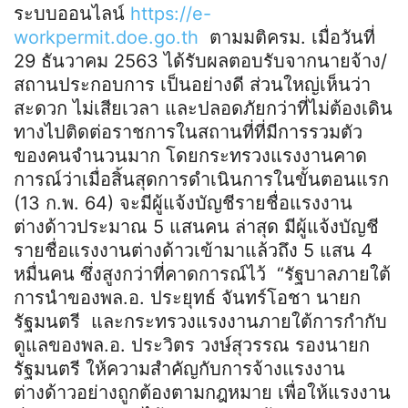
ระบบออนไลน์
https://e-
workpermit.doe.go.th
ตามมติครม. เมื่อวันที่
29 ธันวาคม 2563 ได้รับผลตอบรับจากนายจ้าง/
สถานประกอบการ เป็นอย่างดี ส่วนใหญ่เห็นว่า
สะดวก ไม่เสียเวลา และปลอดภัยกว่าที่ไม่ต้องเดิน
ทางไปติดต่อราชการในสถานที่ที่มีการรวมตัว
ของคนจำนวนมาก โดยกระทรวงแรงงานคาด
การณ์ว่าเมื่อสิ้นสุดการดำเนินการในขั้นตอนแรก
(13 ก.พ. 64) จะมีผู้แจ้งบัญชีรายชื่อแรงงาน
ต่างด้าวประมาณ 5 แสนคน ล่าสุด มีผู้แจ้งบัญชี
รายชื่อแรงงานต่างด้าวเข้ามาแล้วถึง 5 แสน 4
หมื่นคน ซึ่งสูงกว่าที่คาดการณ์ไว้ “รัฐบาลภายใต้
การนำของพล.อ. ประยุทธ์ จันทร์โอชา นายก
รัฐมนตรี และกระทรวงแรงงานภายใต้การกำกับ
ดูแลของพล.อ. ประวิตร วงษ์สุวรรณ รองนายก
รัฐมนตรี ให้ความสำคัญกับการจ้างแรงงาน
ต่างด้าวอย่างถูกต้องตามกฎหมาย เพื่อให้แรงงาน