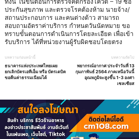
ทั้งนี้ ในขั้นตอนการตรวจคัดกรองโควิด – 19 ซื้อ
ประกันสุขภาพ และตรวจโรคต้องห้าม นายจ้าง/
สถานประกอบการ และคนต่างด้าว สามารถ
สอบถามอัตราค่าบริการ กำหนดวันนัดหมาย ขอ
ทราบขั้นตอนการดำเนินการโดยละเอียด เพื่อเข้า
รับบริการ ได้ที่หน่วยงานผู้รับผิดชอบโดยตรง
บทความก่อนหน้านี้
บทความถัดไป
ธนาคารแห่งประเทศไทยเผย
พยากรณ์อากาศ ประจำวันที่ 13
ยกเลิกบัตรเอทีเอ็ม หรือ บัตรเดบิต
กุมภาพันธ์ 2564 ภาคเหนือวันนี้
ขอคืนค่าธรรมเนียมได้
อุณหภูมิจะสูงขึ้น 1-3 องศา
เซลเซียส