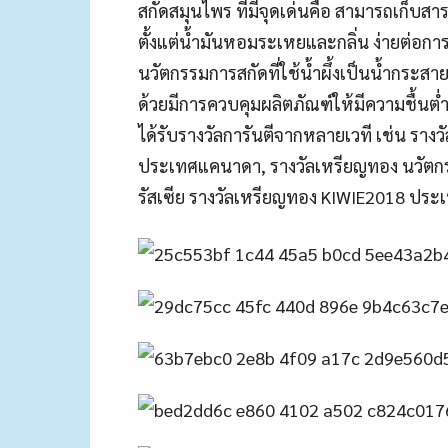
สกัดสมุนไพร ที่มีจุดเด่นคือ สามารถเก็บ
ตั้งแต่น้ำมันหอมระเหยและกลิ่น ง่ายต่อการด
นวัตกรรมการสกัดที่ใช้น้ำผึ้งเป็นน้ำกระส
ด้วยมีการควบคุมผลิตภัณฑ์ให้มีความชื้นต่ำ
ได้รับรางวัลการันตีจากหลายเวที เช่น รา
ประเทศแคนาดา, รางวัลเหรียญทอง นวัตก
รัสเซีย รางวัลเหรียญทอง KIWIE2018 ประเ