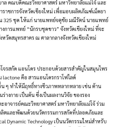
นบาล คณบดีคณะวิทยาศาสตร์ มหาวิทยาลัยแม่โจ้ และ
้ว่าราชการจังหวัดเชียงใหม่ เพื่อมอบผลิตภัณฑ์เม็ดยา
325 ชุด ให้แก่ นายแพทย์จตุชัย มณีรัตน์ นายแพทย์
งการแพทย์ “นักรบชุดขาว” จังหวัดเชียงใหม่ ที่จะ
่จังหวัดสมุทรสาคร ณ ศาลากลางจังหวัดเชียงใหม่
ยโจรสกัด แอนโดร ประกอบด้วยสารสำคัญในสมุนไพร
่ม lactone คือ สารแอนโดรกราโฟไลด์
่น ๆ ทำให้มีฤทธิ์ทางชีวภาพหลากหลาย เช่น ต้าน
ันร่างกาย เป็นต้น ซึ่งเป็นผลงานวิจัย ของรอง
และอาจารย์คณะวิทยาศาสตร์ มหาวิทยาลัยแม่โจ้ ร่วม
ด้ผลิตและพัฒนด้วยนวัตกรรมการสกัดที่ปลอดภัยและ
cal Dynamic Technology เป็นนวัตกรรมใหม่สำหรับ