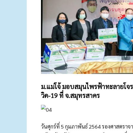
ม.แม่โจ้ มอบสมุนไพรฟ้าทะลายโจรสก
วิด-19 ที่ จ.สมุทรสาคร
วันศุกร์ที่ 5 กุมภาพันธ์ 2564 รองศาสตราจ