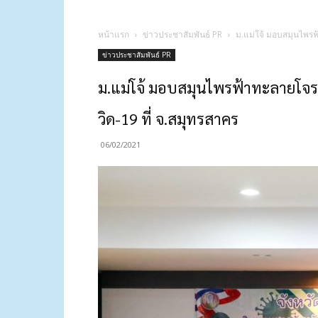
หน้าแรก
ข่าวประชาสัมพันธ์ PR
ม.แม่โจ้ มอบสมุนไพรฟ้
ข่าวประชาสัมพันธ์ PR
ม.แม่โจ้ มอบสมุนไพรฟ้าทะลายโจรสก
วิด-19 ที่ จ.สมุทรสาคร
06/02/2021