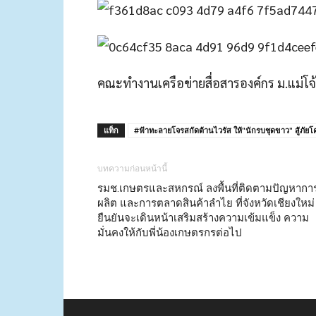
คณะทำงานเครือข่ายสื่อสารองค์กร ม.แม่โจ
แท็ก
#ฟ้าทะลายโจรสกัดต้านไวรัส ให้"นักรบชุดขาว" สู้ภัยโค
บทความก่อนหน้านี้
รมช.เกษตรและสหกรณ์ ลงพื้นที่ติดตามปัญหากา
ผลิต และการตลาดสินค้าลำไย ที่จังหวัดเชียงใหม่
ยืนยันจะเดินหน้าเสริมสร้างความเข้มแข็ง ความ
มั่นคงให้กับพี่น้องเกษตรกรต่อไป