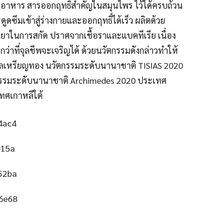
สารอาหาร สารออกฤทธิ์สำคัญในสมุนไพร ไว้ได้ครบถ้วน
ูดซึมเข้าสู่ร่างกายและออกฤทธิ์ได้เร็ว ผลิตด้วย
ายยาในการสกัด ปราศจากเชื้อราและแบคทีเรีย เนื่อง
กว่าที่จุลชีพจะเจริญได้ ด้วยนวัตกรรมดังกล่าวทำให้
งวัลเหรียญทอง นวัตกรรมระดับนานาชาติ TISIAS 2020
รรมระดับนานาชาติ Archimedes 2020 ประเทศ
ทศเกาหลีใต้