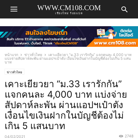
WWW.CM108.COM
เชียงใหม่ ร้อยแปด
หน้าแรก
ข่าวทั่วไทย
เคาะเยียวยา “ม.33 เรารักกัน” แจกคนละ 4,000 บาท
แบ่งจ่ายสัปดาห์ละพัน ผ่านแอปฯเป๋าตัง เงื่อนไขเงินฝากในบัญชีต้องไม่เกิน 5 แสน
บาท
ข่าวทั่วไทย
เคาะเยียวยา “ม.33 เรารักกัน”
แจกคนละ 4,000 บาท แบ่งจ่าย
สัปดาห์ละพัน ผ่านแอปฯเป๋าตัง
เงื่อนไขเงินฝากในบัญชีต้องไม่
เกิน 5 แสนบาท
2748
04/02/2021