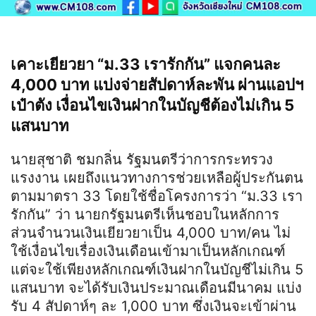
เคาะเยียวยา “ม.33 เรารักกัน” แจกคนละ
4,000 บาท แบ่งจ่ายสัปดาห์ละพัน ผ่านแอปฯ
เป๋าตัง เงื่อนไขเงินฝากในบัญชีต้องไม่เกิน 5
แสนบาท
นายสุชาติ ชมกลิ่น รัฐมนตรีว่าการกระทรวง
แรงงาน เผยถึงแนวทางการช่วยเหลือผู้ประกันตน
ตามมาตรา 33 โดยใช้ชื่อโครงการว่า “ม.33 เรา
รักกัน” ว่า นายกรัฐมนตรีเห็นชอบในหลักการ
ส่วนจำนวนเงินเยียวยาเป็น 4,000 บาท/คน ไม่
ใช้เงื่อนไขเรื่องเงินเดือนเข้ามาเป็นหลักเกณฑ์
แต่จะใช้เพียงหลักเกณฑ์เงินฝากในบัญชีไม่เกิน 5
แสนบาท จะได้รับเงินประมาณเดือนมีนาคม แบ่ง
รับ 4 สัปดาห์ๆ ละ 1,000 บาท ซึ่งเงินจะเข้าผ่าน