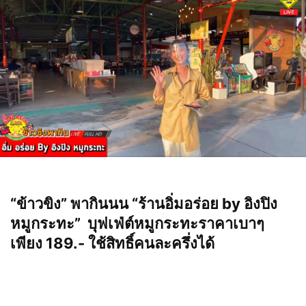
“ข้าวขิง” พากินนน
“ร้านอิ่มอร่อย by อิงปิง
หมูกระทะ” บุฟเฟ่ต์หมูกระทะราคาเบาๆ
เพียง 189.- ใช้สิทธิ์คนละครึ่งได้