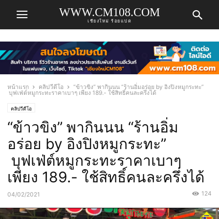
WWW.CM108.COM
เชียงใหม่ ร้อยแปด
หน้าแรก
คลิปวีดีโอ
“ข้าวขิง” พากินนน “ร้านอิ่มอร่อย by อิงปิงหมูกระทะ”
บุฟเฟ่ต์หมูกระทะราคาเบาๆ เพียง 189.- ใช้สิทธิ์คนละครึ่งได้
คลิปวีดีโอ
“ข้าวขิง” พากินนน “ร้านอิ่ม
อร่อย by อิงปิงหมูกระทะ”
บุฟเฟ่ต์หมูกระทะราคาเบาๆ
เพียง 189.- ใช้สิทธิ์คนละครึ่งได้
124
04/02/2021