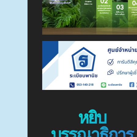
หยิบ
บรรณาธิการ