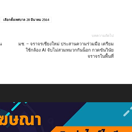
เลือกตั้งเทศบาล 28 มีนาคม 2564
บทความถัดไป
น
มช. – จราจรเชียงใหม่ ประสานความร่วมมือ เตรียม
ใช้กล้อง AI จับไม่สวมหมวกกันน็อก กวดขันวินัย
จราจรในพื้นที่