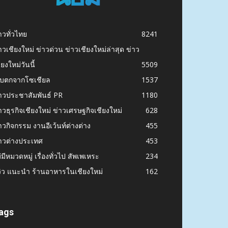
าวทั่วไทย
8241
าวเชียงใหม่ ข่าวด่วน ข่าวเชียงใหม่ล่าสุด ข่าว
ียงใหม่วันนี้
5509
ก็บตกจากโซเชียล
1537
าวประชาสัมพันธ์ PR
1180
าวธุรกิจเชียงใหม่ ข่าวเศรษฐกิจเชียงใหม่
628
าวกิจกรรม งานอีเว้นท์ต่างต่าง
455
าวต่างประเทศ
453
่มีหมวดหมู่ เรื่องทั่วไป สัพเพเหระ
234
วิว แนะนำ ร้านอาหารในเชียงใหม่
162
ags