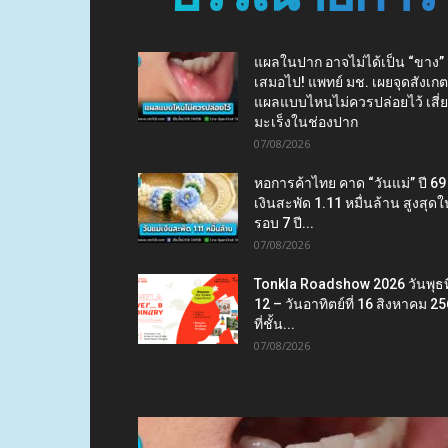
แผลในปาก อาจไม่ได้เป็น “ขาง”
เสมอไป! แพทย์ มช. เผยจุดสังเกต
แผลแบบไหนไม่ควรปล่อยไว้ เสี่
มะเร็งในช่องปาก
07/08/2026
หอการค้าไทย คาด “วันแม่” ปี 69
เงินสะพัด 1.11 หมื่นล้าน สูงสุดใ
รอบ 7 ปี...
07/08/2026
Tonkla Roadshow 2026 วันพุธที
12 – วันอาทิตย์ที่ 16 สิงหาคม 2
ที่ชั้น...
07/08/2026