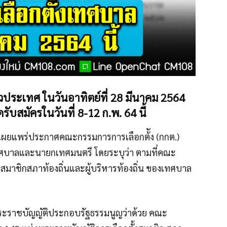
วประเทศ ในวันอาทิตย์ที่ 28 มีนาคม 2564
รับสมัครในวันที่ 8-12 ก.พ. 64 นี้
ษาเผยแพร่ประกาศคณะกรรมการการเลือกต้ัง (กกต.)
เทศบาลและนายกเทศมนตรี โดยระบุว่า ตามที่คณะ
้งสมาชิกสภาท้องถิ่นและผู้บริหารท้องถิ่น ของเทศบาล
ะราชบัญญัติประกอบรัฐธรรมนูญว่าด้วย คณะ