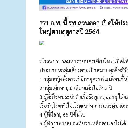
??1 ก.พ. นี้ รพ.สวนดอก เปิดให้ประ
ใหญ่ตามฤดูกาลปี 2564
?โรงพยาบาลมหาราชนครเชียงใหม่ เปิดให้บ
ประชาชนกลุ่มเสี่ยงตามเป้าหมายทุกสิทธิรั
1.กลุ่มหญิงตั้งครรภ์ มีอายุครรภ์ 4 เดือนขึ้
2.กลุ่มเด็กอายุ 6 เดือนเต็มไม่ถึง 3 ปี
3.ผู้ที่มีโรคประจำตัวเรื้อรังทุกกลุ่มอายุ
เรื้อรัง,โรคหัวใจ,โรคเบาหวาน และผู้ป่วยม
4.ผู้ที่มีอายุ 65 ปีขึ้นไป
5.ผู้พิการทางสมองที่ช่วยเหลือตนเองไม่ได้ 6