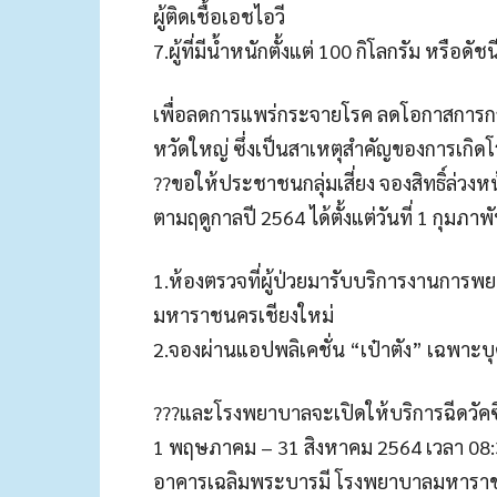
ผู้ติดเชื้อเอชไอวี
7.ผู้ที่มีน้ำหนักตั้งแต่ 100 กิโลกรัม หรือด
เพื่อลดการแพร่กระจายโรค ลดโอกาสการกลา
หวัดใหญ่ ซึ่งเป็นสาเหตุสำคัญของการเกิ
??ขอให้ประชาชนกลุ่มเสี่ยง จองสิทธิ์ล่วง
ตามฤดูกาลปี 2564 ได้ตั้งแต่วันที่ 1 กุมภา
1.ห้องตรวจที่ผู้ป่วยมารับบริการงานการพ
มหาราชนครเชียงใหม่
2.จองผ่านแอปพลิเคชั่น “เป๋าตัง” เฉพาะบุค
???และโรงพยาบาลจะเปิดให้บริการฉีดวัคซี
1 พฤษภาคม – 31 สิงหาคม 2564 เวลา 08:30
อาคารเฉลิมพระบารมี โรงพยาบาลมหาราช