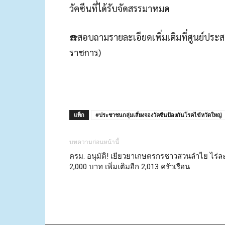
วัคซีนที่ได้รับจัดสรรมาหมด
☎️สอบถามรายละเอียดเพิ่มเติมที่ศูนย์ปร
ราชการ)
แท็ก
#ประชาชนกลุ่มเสี่ยงจองวัคซีนป้องกันโรคไข้หวัดใหญ่
บทความก่อนหน้านี้
ครม. อนุมัติ! เยียวยาเกษตรกรชาวสวนลำไย ไร่ล
2,000 บาท เพิ่มเติมอีก 2,013 ครัวเรือน