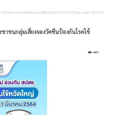
อก เปิดให้ประชาชนกลุ่มเสี่ยงจองวัคซีนป้องกันโรคไข้หวัดใหญ่ตามฤดูกาลปี 2564
ะชาชนกลุ่มเสี่ยงจองวัคซีนป้องกันโรคไข้
4491