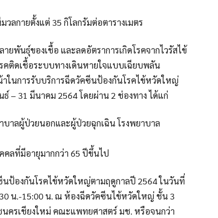
ัชนีมวลกายตั้งแต่ 35 กิโลกรัมต่อตารางเมตร
ยพันธุ์ของเชื้อ และลดอัตราการเกิดโรคจากไวรัสไข้
ดโรคติดเชื้อระบบทางเดินหายใจแบบเฉียบพลัน
หน้าในการรับบริการฉีดวัคซีนป้องกันโรคไข้หวัดใหญ่
พันธ์ – 31 มีนาคม 2564 โดยผ่าน 2 ช่องทาง ได้แก่
ยาบาลผู้ป่วยนอกและผู้ป่วยฉุกเฉิน โรงพยาบาล
คลที่มีอายุมากกว่า 65 ปีขึ้นไป
นป้องกันโรคไข้หวัดใหญ่ตามฤดูกาลปี 2564 ในวันที่
 น.-15:00 น. ณ ห้องฉีดวัคซีนไข้หวัดใหญ่ ชั้น 3
นครเชียงใหม่ คณะแพทยศาสตร์ มช. หรือจนกว่า