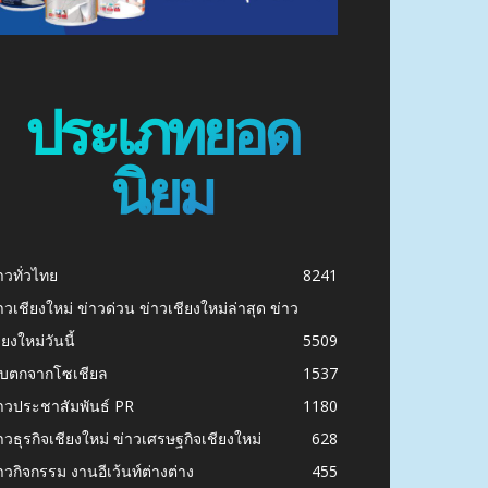
ประเภทยอด
นิยม
าวทั่วไทย
8241
าวเชียงใหม่ ข่าวด่วน ข่าวเชียงใหม่ล่าสุด ข่าว
ียงใหม่วันนี้
5509
ก็บตกจากโซเชียล
1537
าวประชาสัมพันธ์ PR
1180
าวธุรกิจเชียงใหม่ ข่าวเศรษฐกิจเชียงใหม่
628
าวกิจกรรม งานอีเว้นท์ต่างต่าง
455