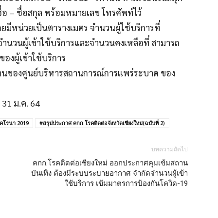
่อ – ชื่อสกุล พร้อมหมายเลข โทรศัพท์ไว้
ดยมีหน่วยเป็นตารางเมตร จํานวนผู้ใช้บริการที่
ํานวนผู้เข้าใช้บริการและจํานวนคงเหลือที่ สามารถ
องผู้เข้าใช้บริการ
รฐานของศูนย์บริหารสถานการณ์การแพร่ระบาด ของ
่ 31 ม.ค. 64
โคโรนา 2019
#สรุปประกาศ คกก.โรคติดต่อจังหวัดเชียงใหม่(ฉบับที่ 2)
บทความถัดไป
คกก.โรคติดต่อเชียงใหม่ ออกประกาศคุมเข้มสถาน
บันเทิง ต้องมีระบบระบายอากาศ จำกัดจำนวนผู้เข้า
ใช้บริการ เข้มมาตรการป้องกันโควิด-19