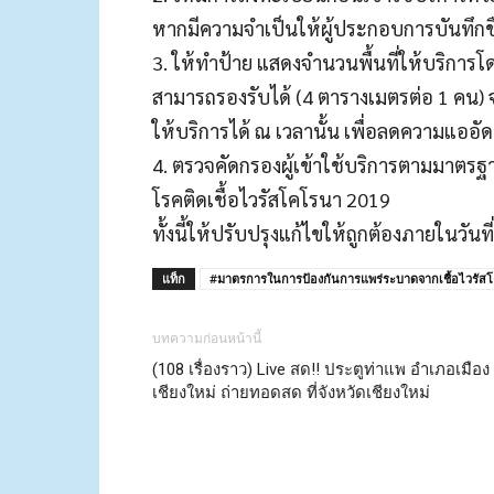
หากมีความจําเป็นให้ผู้ประกอบการบันทึกชื
3. ให้ทําป้าย แสดงจํานวนพื้นที่ให้บริการโ
สามารถรองรับได้ (4 ตารางเมตรต่อ 1 คน) จ
ให้บริการได้ ณ เวลานั้น เพื่อลดความแออัดข
4. ตรวจคัดกรองผู้เข้าใช้บริการตามมาต
โรคติดเชื้อไวรัสโคโรนา 2019
ทั้งนี้ให้ปรับปรุงแก้ไขให้ถูกต้องภายในวันที
แท็ก
#มาตรการในการป้องกันการแพร่ระบาดจากเชื้อไวรัส
บทความก่อนหน้านี้
(108 เรื่องราว) Live สด‼️ ประตูท่าแพ อำเภอเมือง
เชียงใหม่ ถ่ายทอดสด ที่จังหวัดเชียงใหม่