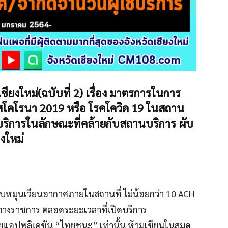
ียงใหม่(ฉบับที่ 2)
เรื่อง มาตรการในการ
ัสโคโรนา 2019 หรือ โรคโควิด 19 ในสถาน
ริการในลักษณะที่คล้ายกับสถานบริการ ผับ
ยงใหม่
บหมุนเวียนอากาศภายในสถานที่ ไม่น้อยกว่า 10 ACH
างราชการ ตลอดระยะเวลาที่เปิดบริการ
้วยแอปพลิเคชัน “ไทยชนะ” เท่านั้น ห้ามเขียนในสมุด