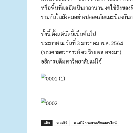
หรือพื้นที่แออัดเป็นเวลานาน งดใช้สิ่งของที่
ร่วมกันในสังคมอย่างปลอดภัยและป้องกันการ
ทั้งนี้ ตั้งแต่บัดนี้เป็นต้นไป
ประกาศ ณ วันที่ 3 มกราคม พ.ศ. 2564
(รองศาสตราจารย์ ดร.วีระพล ทองมา)
อธิการบดีมหาวิทยาลัยแม่โจ้
แท็ก
ม.แม่โจ้
ม.แม่โจ้ ประกาศเรียนออนไลน์