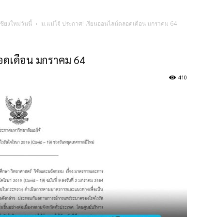
ชียงใหม่วันนี้
ม.แม่โจ้ ประกาศ! เรียนออนไลน์ตลอดเดือน มกราคม 64
ลอดเดือน มกราคม 64
410