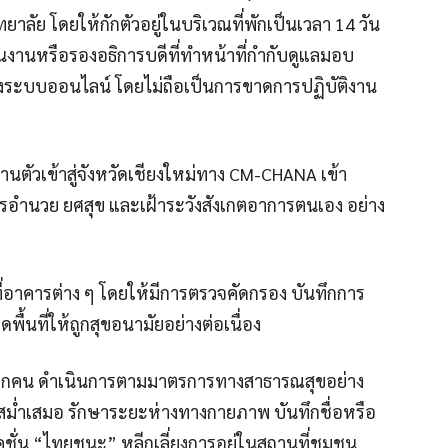
าลัย โดยให้กักตัวอยู่ในบริเวณที่พักเป็นเวลา 14 วัน
วนงานหรือรองอธิการบดีที่ทำหน้าที่กำกับดูแลมอบ
างระบบออนไลน์ โดยไม่ถือเป็นการขาดการปฏิบัติงาน
ยงานตัวเข้าสู่จังหวัดเชียงใหม่ทาง CM-CHANA เข้า
อำนวย ยศสุข และเฝ้าระวังสังเกตอาการตนเอง อย่าง
ี่อาคารต่าง ๆ โดยให้มีการตรวจคัดกรอง บันทึกการ
นที่ให้ถูกสุขอนามัยอย่างต่อเนื่อง
าทุกคน ดำเนินการตามมาตรการทางสาธารณสุขอย่าง
งสม่ำเสมอ รักษาระยะห่างทางกายภาพ บันทึกชื่อหรือ
ชั่น “ไทยชนะ” หลีกเลี่ยงการอยู่ในสถานที่ชุมชน