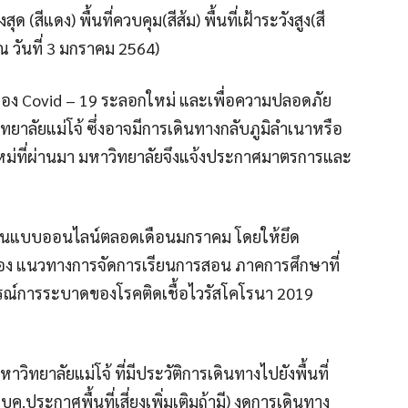
ด (สีแดง) พื้นที่ควบคุม(สีส้ม) พื้นที่เฝ้าระวังสูง(สี
ล ณ วันที่ 3 มกราคม 2564)
ดของ Covid – 19 ระลอกใหม่ และเพื่อความปลอดภัย
าลัยแม่โจ้ ซึ่งอาจมีการเดินทางกลับภูมิลำเนาหรือ
ีใหม่ที่ผ่านมา มหาวิทยาลัยจึงแจ้งประกาศมาตรการและ
สอนแบบออนไลน์ตลอดเดือนมกราคม โดยให้ยึด
่อง แนวทางการจัดการเรียนการสอน ภาคการศึกษาที่
ณ์การระบาดของโรคติดเชื้อไวรัสโคโรนา 2019
ิทยาลัยแม่โจ้ ที่มีประวัติการเดินทางไปยังพื้นที่
บค.ประกาศพื้นที่เสี่ยงเพิ่มเติมถ้ามี) งดการเดินทาง