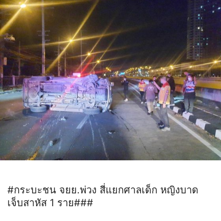
#กระบะชน จยย.พ่วง สี่แยกศาลเด็ก หญิงบาด
เจ็บสาหัส 1 ราย###