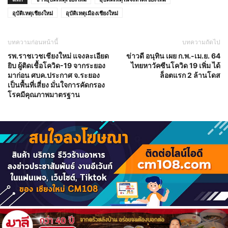
อุบัติเหตุเชียงใหม่
อุบัติเหตุเมืองเชียงใหม่
บทความก่อนหน้านี้
บทความถัดไป
รพ.ราชเวชเชียงใหม่ แจงละเอียด
ข่าวดี อนุทิน เผย ก.พ.-เม.ย. 64
ยิบ ผู้ติดเชื้อโควิด-19 จากระยอง
ไทยหาวัคซีนโควิด 19 เพิ่ม ได้
มาก่อน ศบค.ประกาศ จ.ระยอง
ล็อตแรก 2 ล้านโดส
เป็นพื้นที่เสี่ยง มั่นใจการคัดกรอง
โรคมีคุณภาพมาตรฐาน