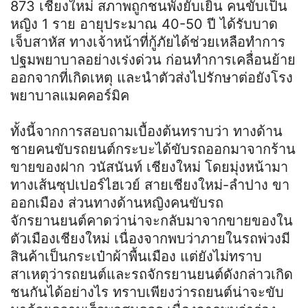
873 เชียงใหม่ สภาพถูกชนพังยับเยิน คนขับเป็น
หญิง 1 ราย อายุประมาณ 40-50 ปี ได้รับบาด
เจ็บสาหัส ทางเจ้าหน้าที่กู้ภัยได้ช่วยเหลือทำการ
ปฐมพยาบาลอย่างเร่งด่วน ก่อนทำการเคลื่อนย้าย
ออกจากที่เกิดเหตุ และนำตัวส่งไปรักษาต่อยังโรง
พยาบาลแมคคอร์มิค
ทั้งนี้จากการสอบถามเบื้องต้นทราบว่า ทางด้าน
ชายคนขับรถยนต์กระบะได้ขับรถออกมาจากร้าน
ขายของฝาก วนัสนันท์ เชียงใหม่ โดยมุ่งหน้ามา
ทางเส้นซุปเปอร์ไฮเวย์ สายเชียงใหม่-ลำปาง ขา
ออกเมือง ส่วนทางด้านหญิงคนขับรถ
จักรยานยนต์คาดว่าน่าจะกลับมาจากขายของใน
ตัวเมืองเชียงใหม่ เนื่องจากพบว่าภายในรถพ่วงมี
สินค้าเป็นกระเป๋าผ้าพื้นเมือง แต่ยังไม่ทราบ
สาเหตุว่ารถยนต์และรถจักรยานยนต์ดังกล่าวเกิด
ชนกันได้อย่างไร ทราบเพียงว่ารถยนต์น่าจะขับ