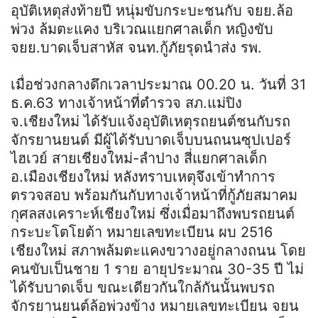
อุบัติเหตุส่งท้ายปี หนุ่มขับกระบะชนกับ จยย.ล้อ
พ่วง ล้มตะแคง บริเวณแยกศาลเด็ก หญิงขับ
จยย.บาดเจ็บสาหัส จนท.กู้ภัยรุดนำส่ง รพ.
เมื่อช่วงกลางดึกเวลาประมาณ 00.20 น. วันที่ 31
ธ.ค.63 ทางเจ้าหน้าที่ตำรวจ สภ.แม่ปิง
จ.เชียงใหม่ ได้รับแจ้งอุบัติเหตุรถยนต์ชนกับรถ
จักรยานยนต์ มีผู้ได้รับบาดเจ็บบนถนนซุปเปอร์
ไฮเวย์ สายเชียงใหม่-ลำปาง สี่แยกศาลเด็ก
อ.เมืองเชียงใหม่ หลังทราบเหตุจึงเข้าทำการ
ตรวจสอบ พร้อมกันกับทางเจ้าหน้าที่กู้ภัยสมาคม
กุศลสงเคราะห์เชียงใหม่ ซึ่งเมื่อมาถึงพบรถยนต์
กระบะโตโยต้า หมายเลขทะเบียน ผบ 2516
เชียงใหม่ สภาพล้มตะแคงขวางอยู่กลางถนน โดย
คนขับเป็นชาย 1 ราย อายุประมาณ 30-35 ปี ไม่
ได้รับบาดเจ็บ ขณะเดียวกันใกล้กันนั้นพบรถ
จักรยานยนต์ล้อพ่วงข้าง หมายเลขทะเบียน จยน