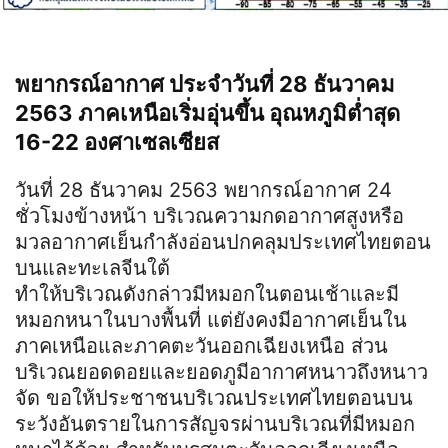
พยากรณ์อากาศ ประจำวันที่ 28 ธันวาคม
2563 ภาคเหนือเริ่มอุ่นขึ้น อุณหภูมิต่ำสุด
16-22 องศาเซลเซียส
วันที่ 28 ธันวาคม 2563 พยากรณ์อากาศ 24
ชั่วโมงข้างหน้า บริเวณความกดอากาศสูงหรือ
มวลอากาศเย็นกำลังอ่อนปกคลุมประเทศไทยตอน
บนและทะเลจีนใต้
ทำให้บริเวณดังกล่าวมีหมอกในตอนเช้าและมี
หมอกหนาในบางพื้นที่ แต่ยังคงมีอากาศเย็นใน
ภาคเหนือและภาคตะวันออกเฉียงเหนือ ส่วน
บริเวณยอดดอยและยอดภูมีอากาศหนาวถึงหนาว
จัด ขอให้ประชาชนบริเวณประเทศไทยตอนบน
ระวังอันตรายในการสัญจรผ่านบริเวณที่มีหมอก