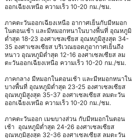
ออกเฉียงเหนือ ความเร็ว 10-20 กม./ชม.
ภาคตะวันออกเฉียงเหนือ อากาศเย็นกับมีหมอก
ในตอนเช้า และมีหมอกหนาในบางพื้นที่ อุณหภูมิ
ต่ำสุด 18-23 องศาเซลเซียส อุณหภูมิสูงสุด 34-
35 องศาเซลเซียส บริเวณยอดภูอากาศเย็นถึง
หนาว อุณหภูมิต่ำสุด 12-16 องศาเซลเซียส ลม
ตะวันออกเฉียงเหนือ ความเร็ว 10-20 กม./ชม.
ภาคกลาง มีหมอกในตอนเช้า และมีหมอกหนาใน
บางพื้นที่ อุณหภูมิต่ำสุด 23-25 องศาเซลเซียส
อุณหภูมิสูงสุด 35-37 องศาเซลเซียส ลมตะวัน
ออกเฉียงเหนือ ความเร็ว 10-20 กม./ชม.
ภาคตะวันออก เมฆบางส่วน กับมีหมอกในตอน
เช้า อุณหภูมิต่ำสุด 24-26 องศาเซลเซียส
อุณหภูมิสูงสุด 32-36 องศาเซลเซียส ลมตะวัน