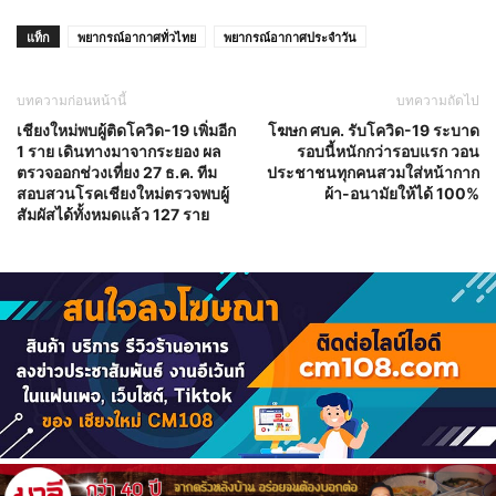
แท็ก
พยากรณ์อากาศทั่วไทย
พยากรณ์อากาศประจำวัน
บทความก่อนหน้านี้
บทความถัดไป
เชียงใหม่พบผู้ติดโควิด-19 เพิ่มอีก
โฆษก ศบค. รับโควิด-19 ระบาด
1 ราย เดินทางมาจากระยอง ผล
รอบนี้หนักกว่ารอบแรก วอน
ตรวจออกช่วงเที่ยง 27 ธ.ค. ทีม
ประชาชนทุกคนสวมใส่หน้ากาก
สอบสวนโรคเชียงใหม่ตรวจพบผู้
ผ้า-อนามัยให้ได้ 100%
สัมผัสได้ทั้งหมดแล้ว 127 ราย