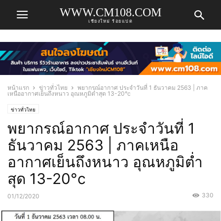
WWW.CM108.COM
เชียงใหม่ ร้อยแปด
หน้าแรก
ข่าวทั่วไทย
พยากรณ์อากาศ ประจำวันที่ 1 ธันวาคม 2563 | ภาค
เหนืออากาศเย็นถึงหนาว อุณหภูมิต่ำสุด 13-20°c
ข่าวทั่วไทย
พยากรณ์อากาศ ประจำวันที่ 1
ธันวาคม 2563 | ภาคเหนือ
อากาศเย็นถึงหนาว อุณหภูมิต่ำ
สุด 13-20°c
330
01/12/2020