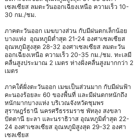
เซลเซียส ลมตะวันออกเฉียงเหนือ ความเร็ว 10-
30 กม./ชม.
ภาคตะวันออก เมฆบางส่วน กับมีฝนตกเล็กน้อย
บางแห่ง อุณหภูมิต่ำสุด 21-24 องศาเซลเซียส
อุณหภูมิสูงสุด 28-32 องศาเซลเซียส ลมตะวัน
ออกเฉียงเหนือ ความเร็ว 20-35 กม./ชม. ทะเลมี
คลื่นสูงประมาณ 2 เมตร ห่างฝั่งคลื่นสูงมากกว่า 2
เมตร
ภาคใต้ฝั่งตะวันออก เมฆเป็นส่วนมาก กับมีฝนฟ้า
คะนองร้อยละ 60 ของพื้นที่ และมีฝนตกหนักถึง
หนักมากบางแห่ง บริเวณจังหวัดชุมพร
สุราษฎร์ธานี นครศรีธรรมราช พัทลุง สงขลา
ปัตตานี ยะลา และนราธิวาส อุณหภูมิต่ำสุด 22-
24 องศาเซลเซียส อุณหภูมิสูงสุด 29-32 องศา
เซลเซียส