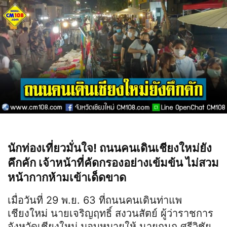
นักท่องเที่ยวมั่นใจ! ถนนคนเดินเชียงใหม่ยัง
คึกคัก เจ้าหน้าที่คัดกรองอย่างเข้มข้น ไม่สวม
หน้ากากห้ามเข้าเด็ดขาด
เมื่อวันที่ 29 พ.ย. 63 ที่ถนนคนเดินท่าแพ
เชียงใหม่ นายเจริญฤทธิ์ สงวนสัตย์ ผู้ว่าราชการ
จังหวัดเชียงใหม่ มอบหมายให้ นายกนก ศรีวิชัย