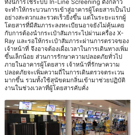
ทั้งนี้การใช้ระบบ In-Line Screening ดังกล่าว
จะทำให้กระบวนการเข้าสู่อาคารผู้โดยสารเป็นไป
อย่างสะดวกและรวดเร็วยิ่งขึ้น แต่ในระยะแรกผู้
โดยสารที่มีสัมภาระลงทะเบียนอาจยังไม่คุ้นเคย
กับการต้องนำกระเป๋าสัมภาระไปผ่านเครื่อง X-
Ray และรอให้กระเป๋าสัมภาระผ่านการตรวจของ
เจ้าหน้าที่ จึงอาจต้องเผื่อเวลาในการเดินทางเพิ่ม
ขึ้นเล็กน้อย ส่วนการรักษาความปลอดภัยทั่วไป
ภายในอาคารผู้โดยสาร เจ้าหน้าที่รักษาความ
ปลอดภัยจะเพิ่มความถี่ในการเดินตรวจตระเวน
มากขึ้น รวมทั้งใช้สุนัขดมกลิ่นเข้ามาช่วยปฏิบัติ
งานในช่วงเวลาที่ผู้โดยสารคับคั่ง