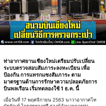
ท่าอากาศยานเชียงใหม่เตรียมปรับเปลี่ยน
ระบบตรวจสอบสัมภาระลงทะเบียน เพื่อ
ป้องกัน การแทรกแซงสัมภาระ ตาม
มาตรฐานด้านการรักษาความปลอดภัยการ
บินพลเรือน เริ่มทดลองใช้ 1 ธ.ค. นี้
เมื่อวันที่ 17 พฤศจิกายน 2563 นาวาอากาศโท
มัธยัณห์ ไกรสรทองศรี รองผู้อำนวยการท่า