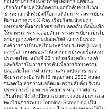
ก่อนเข้ามาภายในอาคารผู้โดยสาร แต่ขณะ
เดียวกันก็ส่งผลให้เกิดความแออัดคับคั่งบริเวณ
ชานชาลา อีกทั้งยังมีโอกาสที่สัมภาระลงทะเบียน
ที่ผ่านการตรวจ X-Ray เรียบร้อยแล้วจะถูก
แทรกแซงทั้งจากเจ้าของหรือบุคคลอื่น ดังนั้นเพื่อ
ให้มาตรการตรวจสอบสัมภาระลงทะเบียน เป็นไป
ตามกฎเกณฑ์ความปลอดภัยด้านการบินของ
องค์การการบินพลเรือนระหว่างประเทศ (ICAO)
และข้อกำหนดของสำนักงานการบินพลเรือนแห่ง
ประเทศไทย ฉบับที่ 28 ว่าด้วยเรื่องหลักเกณฑ์
และวิธีการในการตรวจค้นเพื่อการรักษาความ
ปลอดภัยในการดำเนินงานสนามบินสาธารณะ
ซึ่งประกาศเมื่อวันที่ 18 พฤษภาคม 2563 ตลอด
จนลดปัญหาความแออัดและความคับคั่งบริเวณ
ประตูทางเข้าอาคารผู้โดยสาร ท่าอากาศยาน
เชียงใหม่ จึงได้เปลี่ยนระบบตรวจสอบสัมภาระลง
ทะเบียนจากระบบ Terminal Screening เป็น
แบบ In-Line Screening โดยจะเริ่มทดลองใช้ใน