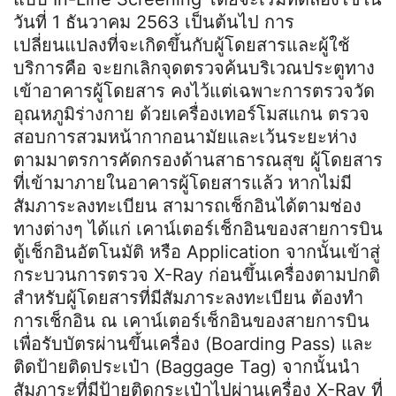
วันที่ 1 ธันวาคม 2563 เป็นต้นไป การ
เปลี่ยนแปลงที่จะเกิดขึ้นกับผู้โดยสารและผู้ใช้
บริการคือ จะยกเลิกจุดตรวจค้นบริเวณประตูทาง
เข้าอาคารผู้โดยสาร คงไว้แต่เฉพาะการตรวจวัด
อุณหภูมิร่างกาย ด้วยเครื่องเทอร์โมสแกน ตรวจ
สอบการสวมหน้ากากอนามัยและเว้นระยะห่าง
ตามมาตรการคัดกรองด้านสาธารณสุข ผู้โดยสาร
ที่เข้ามาภายในอาคารผู้โดยสารแล้ว หากไม่มี
สัมภาระลงทะเบียน สามารถเช็กอินได้ตามช่อง
ทางต่างๆ ได้แก่ เคาน์เตอร์เช็กอินของสายการบิน
ตู้เช็กอินอัตโนมัติ หรือ Application จากนั้นเข้าสู่
กระบวนการตรวจ X-Ray ก่อนขึ้นเครื่องตามปกติ
สำหรับผู้โดยสารที่มีสัมภาระลงทะเบียน ต้องทำ
การเช็กอิน ณ เคาน์เตอร์เช็กอินของสายการบิน
เพื่อรับบัตรผ่านขึ้นเครื่อง (Boarding Pass) และ
ติดป้ายติดประเป๋า (Baggage Tag) จากนั้นนำ
สัมภาระที่มีป้ายติดกระเป๋าไปผ่านเครื่อง X-Ray ที่