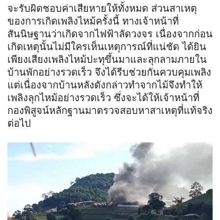
จะรับผิดชอบค่าเสียหายให้ทั้งหมด ส่วนสาเหตุ
ของการเกิดเพลิง
ไห
ม้ค
รั้งนี้ ทางเจ้าหน้าที่
สันนิษฐานว่าเกิดจากไฟฟ้าลัดวงจร เนื่องจากก่อน
เกิดเหตุนั้นไม่มีใครเห็นเหตุการณ์ที่แน่ชัด ได้ยิน
เพียงเสียงเพลิงไหม้ปะทุขึ้นมาและลุกลามภายใน
บ้านพักอย่างรวดเร็ว จึงได้รีบช่วยกันควบคุมเพลิง
แต่เนื่องจากบ้านหลังดังกล่าวทำจากไม้จึงทำให้
เพลิงลุกไหม้อย่างรวดเร็ว ซึ่งจะได้ให้เจ้าหน้าที่
กองพิสูจน์หลักฐานมาตรวจสอบหาสาเหตุที่แท้จริง
ต่อไป