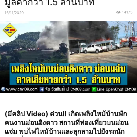
มูลค่ากว่า 1.5 ล้านบาท
14175
16/11/2020
(มีคลิป Video) ด่วน!! เกิดเพลิงไหม้บ้านพัก
คนงานม่อนอิงดาว สถานที่ท่องเที่ยวบนม่อน
แจ่ม พบไฟไหม้บ้านและลุกลามไปยังรถนัก