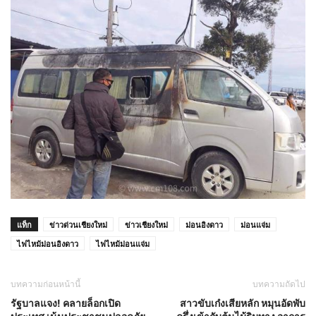
แท็ก
ข่าวด่วนเชียงใหม่
ข่าวเชียงใหม่
ม่อนอิงดาว
ม่อนแจ่ม
ไฟไหม้ม่อนอิงดาว
ไฟไหม้ม่อนแจ่ม
บทความก่อนหน้านี้
บทความถัดไป
รัฐบาลแจง! คลายล็อกเปิด
สาวขับเก๋งเสียหลัก หมุนอัดพับ