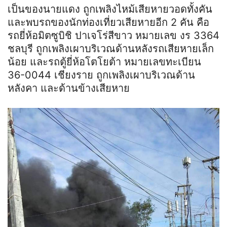
เป็นของนายแดง ถูกเพลิงไหม้เสียหายวอดทั้งคัน
และพบรถของนักท่องเที่ยวเสียหายอีก 2 คัน คือ
รถยี่ห้อมิตซูบิชิ ปาเจ
โร่
สีขาว หมายเลข
งร
3364
ชลบุรี ถูกเพลิงเผาบริเวณด้านหลังรถเสียหายเล็ก
น้อย และรถตู้ยี่ห้อโตโยต้า หมายเลขทะเบียน
36-0044 เชียงราย ถูกเพลิงเผาบริเวณด้าน
หลังคา และด้านข้างเสียหาย