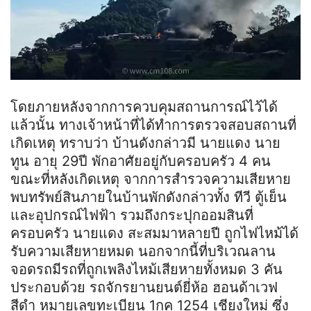
โดยภายหลังจากการควบคุมสถานการณ์ไว้ได้
แล้วนั้น ทางเจ้าหน้าที่ได้ทำการตรวจสอบสถานที่
เกิดเหตุ ทราบว่า บ้านดังกล่าวมี นายแดง นาย
ทูน
อายุ 29ปี พักอาศัยอยู่กับครอบครัว 4 คน
ขณะที่หลังเกิดเหตุ จากการสำรวจความเสียหาย
พบทรัพย์สินภายในบ้านพักดังกล่าว
ทั้ง
ทีวี ตู้เย็น
และอุปกรณ์ไฟฟ้า รวมถึงกระปุกออมสินที่
ครอบครัว นายแดง สะสมมาหลายปี ถูกไฟไหม้ได้
รับความเสียหายหมด นอกจากนี้ที่บริเวณลาน
จอดรถมีรถที่ถูกเพลิงไหม้เสียหายทั้งหมด 3 คัน
ประกอบด้วย รถจักรยานยนต์ยี่ห้อ ฮอนด้าเวฟ
สีดำ หมายเลขทะเบียน 1
กค
1254 เชียงใหม่ ซึ่ง