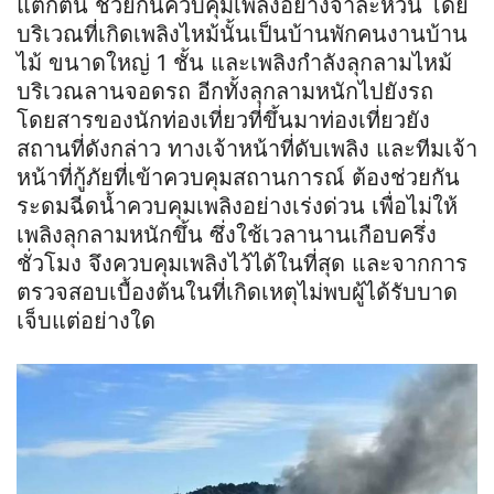
แตกตื่น ช่วยกันควบคุมเพลิงอย่างจ้าละหวั่น โดย
บริเวณที่เกิดเพลิงไหม้นั้นเป็นบ้านพักคนงานบ้าน
ไม้ ขนาดใหญ่ 1 ชั้น และเพลิงกำลังลุกลามไหม้
บริเวณลานจอดรถ อีกทั้งลุกลามหนักไปยังรถ
โดยสารของนักท่องเที่ยวที่ขึ้นมาท่องเที่ยวยัง
สถานที่ดังกล่าว ทางเจ้าหน้าที่ดับเพลิง และทีมเจ้า
หน้าที่กู้ภัยที่เข้าควบคุมสถานการณ์ ต้องช่วยกัน
ระดมฉีดน้ำควบคุมเพลิงอย่างเร่งด่วน เพื่อไม่ให้
เพลิงลุกลามหนักขึ้น ซึ่งใช้เวลานานเกือบครึ่ง
ชั่วโมง จึงควบคุมเพลิงไว้ได้ในที่สุด และจากการ
ตรวจสอบเบื้องต้นในที่เกิดเหตุไม่พบผู้ได้รับบาด
เจ็บแต่อย่างใด