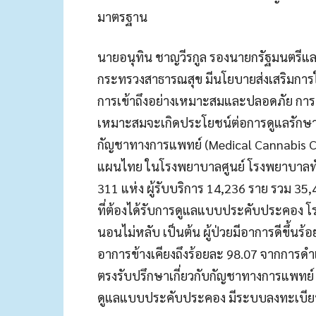
มาตรฐาน
นายอนุทิน ชาญวีรกูล รองนายกรัฐมนตรีแล
กระทรวงสาธารณสุข มีนโยบายส่งเสริมการใ
การเข้าถึงอย่างเหมาะสมและปลอดภัย การ
เหมาะสมจะเกิดประโยชน์ต่อการดูแลรักษาแล
กัญชาทางการแพทย์ (Medical Cannabis C
แผนไทย ในโรงพยาบาลศูนย์ โรงพยาบาลทั่
311 แห่ง ผู้รับบริการ 14,236 ราย รวม 35,49
ที่ต้องได้รับการดูแลแบบประคับประคอง โ
นอนไม่หลับ เป็นต้น ผู้ป่วยมีอาการดีขึ้นร
อาการข้างเคียงถึงร้อยละ 98.07 จากการดำเ
ตรงรับปรึกษาเกี่ยวกับกัญชาทางการแพทย์ เ
ดูแลแบบประคับประคอง มีระบบลงทะเบียน