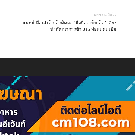
บทความถัดไป
3
แพทย์เตือน! เด็กเล็กติดจอ “มือถือ-แท็บเล็ต” เสี่ยง
ทำพัฒนาการช้า แนะพ่อแม่คุมเข้ม