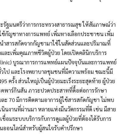
ะรัฐมนตรีว่าการกระทรวงสาธารณสุข ให้สัมภาษณ์ว่า
ช้กัญชาทางการแพทย์ เพิ่มทางเลือกประชาชน เพิ่ม
นำสารสกัดจากกัญชามาใช้ในสัดส่วนและปริมาณที่
ะเพิ่มคุณภาพชีวิตผู้ป่วย โดยเปิดคลินิกบริการ
linic) บูรณาการการแพทย์แผนปัจจุบันและการแพทย์
วไป และโรงพยาบาลชุมชนที่มีความพร้อม ขณะนี้มี
5 ครั้ง ส่วนใหญ่เป็นผู้ป่วยมะเร็งระยะสุดท้าย ผู้ป่วย
รคพาร์กินสัน ภาวะปวดประสาทที่ดื้อต่อการรักษา
้อยละ 70 มีการติดตามอาการผู้ใช้สารสกัดกัญชา ไม่พบ
นินงานที่ผ่านมา หลายแห่งมีนวัตกรรมที่ดี เช่น มีสาย
ชื่อมระบบบริการกับการดูแลผู้ป่วยที่ต้องได้รับการ
ออนไลน์สำหรับผู้สนใจรับคำปรึกษา