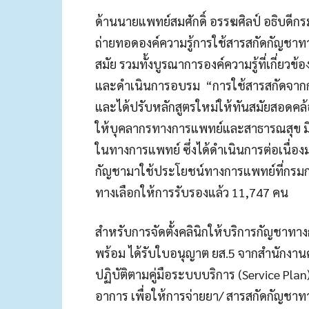
ด้านนายแพทย์สมศักดิ์ อรรฆศิลป์ อธิบดี
ถ่ายทอดองค์ความรู้การใช้สารสกัดกัญชา
สมัย รวมทั้งบูรณาการองค์ความรู้ที่เกี่ย
และดำเนินการอบรม “การใช้สารสกัดจาก
และได้ปรับหลักสูตรใหม่ให้ทันสมัยสอดคล้อ
ให้บุคลากรทางการแพทย์และสาธารณสุข มี
ในทางการแพทย์ ซึ่งได้ดำเนินการต่อเนื่อง
กัญชามาใช้ประโยชน์ทางการแพทย์ที่ก
ทางเลือกให้การรับรองแล้ว 11,747 คน
สำหรับการจัดตั้งคลินิกให้บริการกัญชาท
พร้อม ได้รับใบอนุญาต ยส.5 จากสำนัก
ปฏิบัติตามคู่มือระบบบริการ (Service P
อาการ เพื่อให้การจ่ายยา/ สารสกัดกัญชา