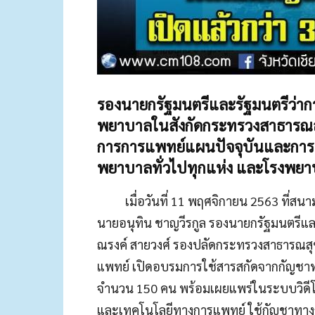
รองนายกรัฐมนตรีและรัฐมนตรีว่า
พยาบาลในสังกัดกระทรวงสาธารณส
การการแพทย์แผนปัจจุบันและการ
พยาบาลทั่วไปทุกแห่ง และโรงพยาบ
เมื่อวันที่ 11 พฤศจิกายน 2563 ที่สนามช้า
นายอนุทิน ชาญวีรกูล รองนายกรัฐมนตรีแ
ณรงค์ สายวงศ์ รองปลัดกระทรวงสาธารณสุข
แพทย์ เปิดอบรมการใช้สารสกัดจากกัญชาท
จำนวน 150 คน พร้อมเผยแพร่ในระบบวิดีโอ
และเทคโนโลยีทางการแพทย์ ใช้กัญชาทางก