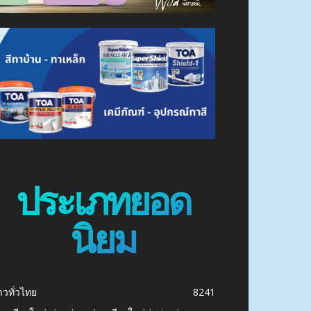
ประเภทยอด
นิยม
าวทั่วไทย
8241