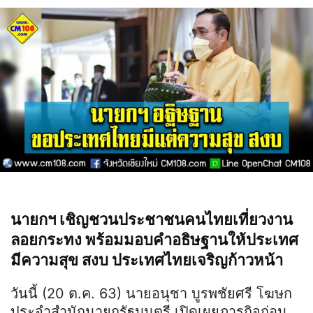
นายกฯ เชิญชวนประชาชนคนไทยเที่ยวงาน
ลอยกระทง พร้อมมอบคำอธิษฐานให้ประเทศ
มีความสุข สงบ ประเทศไทยเจริญก้าวหน้า
วันนี้ (20 ต.ค. 63) นายอนุชา บูรพชัยศรี โฆษก
ประจำสำนักนายกรัฐมนตรี เปิดเผยภารกิจก่อน