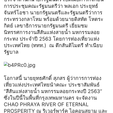
การประชุมคณะรัฐมนตรีว่า พลเอก ประยุทธ์
จันทร์โอชา นายกรัฐมนตรีและรัฐมนตรีว่าการ
กระทรวงกลาโหม พร้อมด้วยนายดิสทัต โหตระ
กิตย์ เลขาธิการนายกรัฐมนตรี เยี่ยมชม
นิทรรศการงานสีสันแห่งสายน้ำ มหกรรมลอย
กระทง ประจำปี 2563 โดยการท่องเที่ยวแห่ง
ประเทศไทย (ททท.) ณ ตึกสันติไมตรี ทำเนียบ
รัฐบาล
โอกาสนี้ นายยุทธศักดิ์ สุภสร ผู้ว่าการการท่อง
เที่ยวแห่งประเทศไทยนำคณะ ประชาสัมพันธ์
“สีสันแห่งสายน้ำ มหกรรมลอยกระทงปี 2563”
ซึ่งในปีนี้ในพื้นที่กรุงเทพมหานคร จะจัดงาน
CHAO PHRAYA RIVER OF ETERNAL
PROSPERITY ณ ริเวอร์พาร์ค ไอคอนสยาม และ