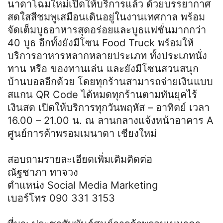
นาดาโฉมใหม่เปิดให้บริการแล้ว ด้วยบรรยากาศ
สดใสสีชมพูเสมือนเดินอยู่ในงานเทศกาล พร้อม
จัดเต็มบูธอาหารสุดอร่อยและบูธแฟชั่นมากกว่า
40 บูธ อีกทั้งยังมีโซน Food Truck พร้อมให้
บริการอาหารหลากหลายประเภท ทั้งประเภทนั่ง
ทาน หรือ ของทานเล่น และยังมีโซนสวนสนุก
บ้านบอลอีกด้วย โดยทุกร้านสามารถจ่ายเงินแบบ
สแกน QR Code ได้หมดทุกร้านตามทันยุคไร้
เงินสด เปิดให้บริการทุกวันพฤหัส – อาทิตย์ เวลา
16.00 – 21.00 น. ณ ลานกลางแจ้งหน้าอาคาร A
ศูนย์การค้าพรอมเมนาดา เชียงใหม่
สอบถามรายละเอียดเพิ่มเติมติดต่อ
ณัฐชาภา ทาจวง
ตำแหน่ง Social Media Marketing
เบอร์โทร 090 331 3153