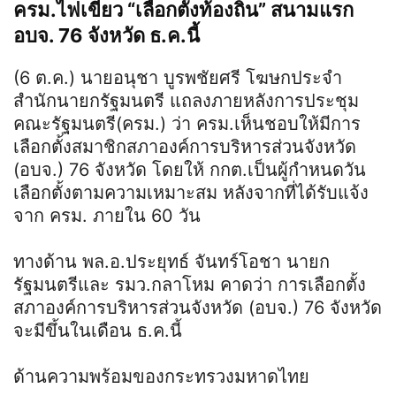
ครม.ไฟเขียว “เลือกตั้งท้องถิ่น” สนามแรก
อบจ. 76 จังหวัด ธ.ค.นี้
(6 ต.ค.) นายอนุชา บูรพชัยศรี โฆษกประจำ
สำนักนายกรัฐมนตรี แถลงภายหลังการประชุม
คณะรัฐมนตรี(ครม.) ว่า ครม.เห็นชอบให้มีการ
เลือกตั้งสมาชิกสภาองค์การบริหารส่วนจังหวัด
(อบจ.) 76 จังหวัด โดยให้ กกต.เป็นผู้กำหนดวัน
เลือกตั้งตามความเหมาะสม หลังจากที่ได้รับแจ้ง
จาก ครม. ภายใน 60 วัน
ทางด้าน พล.อ.ประยุทธ์ จันทร์โอชา นายก
รัฐมนตรีและ รมว.กลาโหม คาดว่า การเลือกตั้ง
สภาองค์การบริหารส่วนจังหวัด (อบจ.) 76 จังหวัด
จะมีขึ้นในเดือน ธ.ค.นี้
ด้านความพร้อมของกระทรวงมหาดไทย