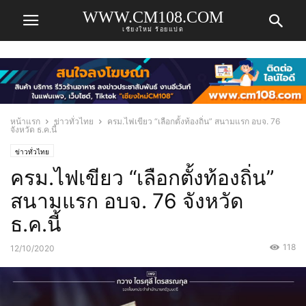
WWW.CM108.COM
เชียงใหม่ ร้อยแปด
หน้าแรก
ข่าวทั่วไทย
ครม.ไฟเขียว “เลือกตั้งท้องถิ่น” สนามแรก อบจ. 76
จังหวัด ธ.ค.นี้
ข่าวทั่วไทย
ครม.ไฟเขียว “เลือกตั้งท้องถิ่น”
สนามแรก อบจ. 76 จังหวัด
ธ.ค.นี้
118
12/10/2020