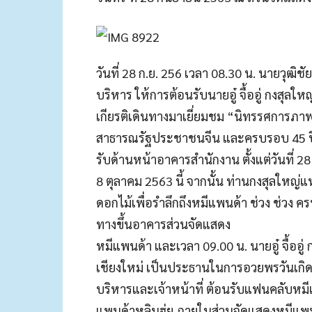
วันที่ 28 ก.ย. 256 เวลา 08.30 น. นายวุฒิชั
บริหาร ให้การต้อนรับนายอู๋ จื้ออู่ กงสุล
เกียรติเดินทางมาเยี่ยมชม “นิทรรศการภ
สาธารณรัฐประชาชนจีน และครบรอบ 45 ปี 
รับด้านหน้าอาคารสำนักงาน ตั้งแต่วันที่ 2
8 ตุลาคม 2563 นี้ จากนั้น ท่านกงสุลใหญ
ดอกไม้เพื่อรำลึกถึงหมีแพนด้า ช่วง ช่วง ค
ทางขึ้นอาคารส่วนจัดแสดง
หมีแพนด้า และเวลา 09.00 น. นายอู๋ จื้อ
เชียงใหม่ เป็นประธานในการอวยพรวันเกิดหมี
บริหารและเจ้าหน้าที่ ต้อนรับแฟนคลับหมี
แพนด้าหลินฮุ่ย ภายในส่วนจัดแสดงหมี