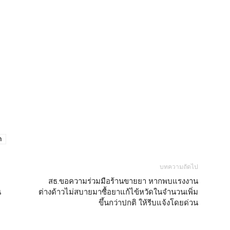
า
บทความถัดไป
สธ.ขอความร่วมมือร้านขายยา หากพบแรงงาน
น
ต่างด้าวไม่สบายมาซื้อยาแก้ไข้หวัดในจำนวนเพิ่ม
ขึ้นกว่าปกติ ให้รีบแจ้งโดยด่วน