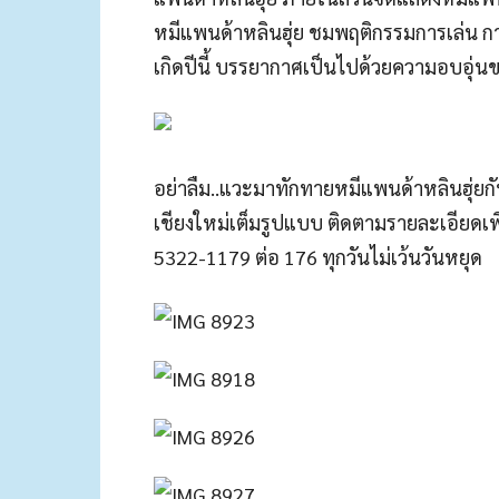
หมีแพนด้าหลินฮุ่ย ชมพฤติกรรมการเล่น 
เกิดปีนี้ บรรยากาศเป็นไปด้วยความอบอุ่นข
อย่าลืม..แวะมาทักทายหมีแพนด้าหลินฮุ่ยกัน
เชียงใหม่เต็มรูปแบบ ติดตามรายละเอียดเพิ
5322-1179 ต่อ 176 ทุกวันไม่เว้นวันหยุด