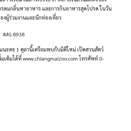
การดมกลิ่นหาอาหาร และการกินอาหารสุดโปรด ในวัน
องผู้ร่วมงานและนักท่องเที่ยว
นะคะ 1 ตุลานี้เตรียมพบกับมิติใหม่ เปิดสวนสัตว์
่มเติมได้ที่ www.chiangmaizoo.com โทรศัพท์ 0-