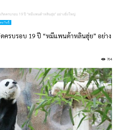
กิดครบรอบ 19 ปี “หมีแพนด้าหลินฮุ่ย” อย่างยิ่งใหญ่
ม่วันนี้
ิดครบรอบ 19 ปี “หมีแพนด้าหลินฮุ่ย” อย่าง
704