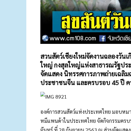
สวนสัตว์เชียงใหม่จัดงานฉลองวันเก
ใหญ่
กงสุลใหญ่แห่งสาธารณรัฐประ
จัดแสดง
นิทรรศการภาพถ่ายเฉลิม
ประชาชนจีน
และครบรอบ 45 ปี คว
องค์การสวนสัตว์แห่งประเทศไทย มอบหมาย
หมีแพนด้าในประเทศไทย จัดกิจกรรมครบรอบ
จันทร์ ที่ 28 กันยายน 2563 ณ ส่วนจัดแส