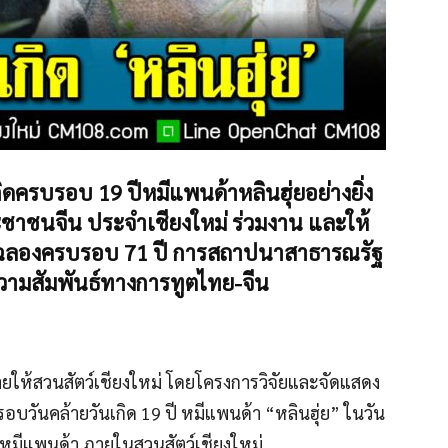
ิดครบรอบ 19 ปีหมีแพนด้าหลินฮุ่ยอย่างยิ่ง
ชาชนจีน ประจำเชียงใหม่ ร่วมงาน และให้
ฉลองครบรอบ 71 ปี การสถาปนาสาธารณรัฐ
ามสัมพันธ์ทางการทูตไทย-จีน
ให้สวนสัตว์เชียงใหม่ โดยโครงการวิจัยและจัดแสดง
วันคล้ายวันเกิด 19 ปี หมีแพนด้า “หลินฮุ่ย” ในวัน
ดงหมีแพนด้า ภายในสวนสัตว์เชียงใหม่