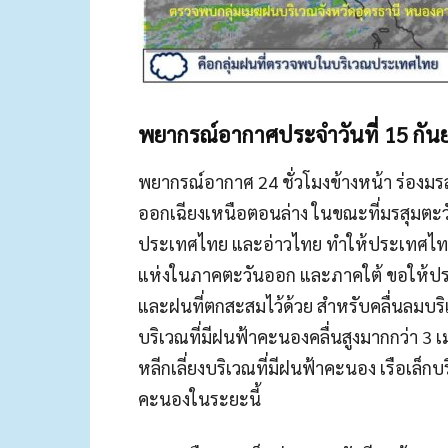
พยากรณ์อากาศประจำวันที่ 15 กั
พยากรณ์อากาศ 24 ชั่วโมงข้างหน้า ร่อง
ออกเฉียงเหนือตอนล่าง ในขณะที่มรสุมตะว
ประเทศไทย และอ่าวไทย ทำให้ประเทศไทย
แห่งในภาคตะวันออก และภาคใต้ ขอให้ปร
และฝนที่ตกสะสมไว้ด้วย สำหรับคลื่นลมบ
บริเวณที่มีฝนฟ้าคะนองคลื่นสูงมากกว่า 3 
หลีกเลี่ยงบริเวณที่มีฝนฟ้าคะนอง เรือเล็ก
คะนองในระยะนี้