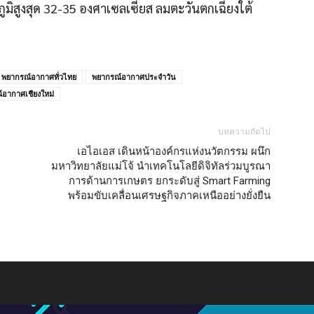
ูมิสูงสุด 32-35 องศาเซลเซียส ลมตะวันตกเฉียงใต้
พยากรณ์อากาศทั่วไทย
พยากรณ์อากาศประจำวัน
อากาศเชียงใหม่
บทความถัดไป
เอไอเอส เดินหน้าองค์กรแห่งนวัตกรรม ผนึก
มหาวิทยาลัยแม่โจ้ นำเทคโนโลยีดิจิทัลร่วมบูรณา
การด้านการเกษตร ยกระดับสู่ Smart Farming
พร้อมขับเคลื่อนเศรษฐกิจภาคเหนืออย่างยั่งยืน