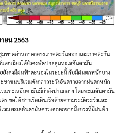
นยายน 2563
มรสุมพาดผ่านภาคกลาง ภาคตะวันออก และภาคตะวัน
ันตกเฉียงใต้ยังคงพัดปกคลุมทะเลอันดามัน
ยังคงมีฝนฟ้าคะนองในระยะนี้ กับมีฝนตกหนักบาง
ะชาชนบริเวณดังกล่าวระวังอันตรายจากฝนตกหนัก
ริเวณทะเลอันดามันมีกำลังปานกลาง โดยทะเลอันดามัน
เมตร ขอให้ชาวเรือเดินเรือด้วยความระมัดระวังและ
บริเวณทะเลอันดามันควรงดออกจากฝั่งช่วงที่มีฝนฟ้า