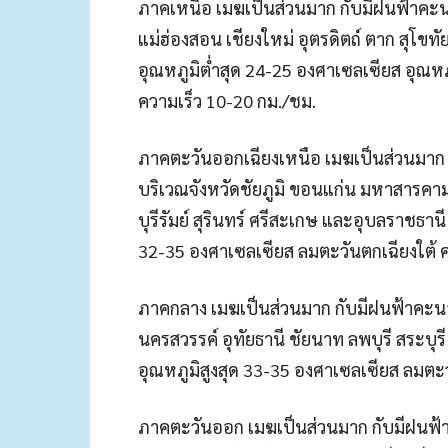
ภาคเหนือ เมฆเป็นส่วนมาก กับมีฝนฟ้าคะนอ
แม่ฮ่องสอน เชียงใหม่ อุตรดิตถ์ ตาก สุโข
อุณหภูมิต่ำสุด 24-25 องศาเซลเซียส อุณหภ
ความเร็ว 10-20 กม./ชม.
ภาคตะวันออกเฉียงเหนือ เมฆเป็นส่วนมาก ก
บริเวณจังหวัดชัยภูมิ ขอนแก่น มหาสารคา
บุรีรัมย์ สุรินทร์ ศรีสะเกษ และอุบลราชธาน
32-35 องศาเซลเซียส ลมตะวันตกเฉียงใต้ ค
ภาคกลาง เมฆเป็นส่วนมาก กับมีฝนฟ้าคะนอง
นครสวรรค์ อุทัยธานี ชัยนาท ลพบุรี สระบุ
อุณหภูมิสูงสุด 33-35 องศาเซลเซียส ลมตะว
ภาคตะวันออก เมฆเป็นส่วนมาก กับมีฝนฟ้า