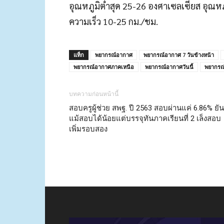
อุณหภูมิต่ำสุด 25-26 องศาเซลเซียส อุณหภ
ความเร็ว 10-25 กม./ชม.
แท็ก
พยากรณ์อากาศ
พยากรณ์อากาศ 7 วันข้างหน้า
พยากรณ์อากาศภาคเหนือ
พยากรณ์อากาศวันนี้
พยากรณ์
บทความก่อนหน้านี้
สอบครูผู้ช่วย สพฐ. ปี 2563 สอบผ่านแค่ 6.86% ยัน
แม้สอบได้น้อยแต่บรรจุทันภาคเรียนที่ 2 เล็งสอบ
เพิ่มรอบสอง