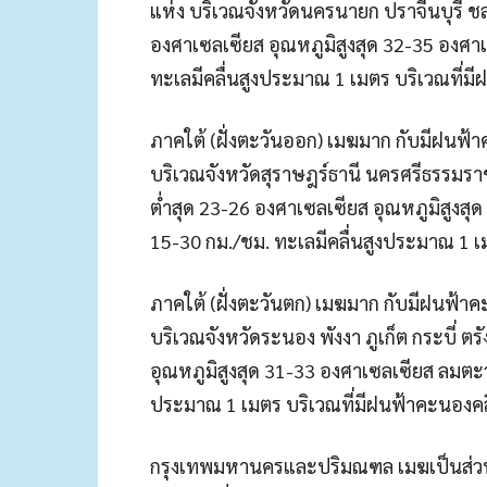
แห่ง บริเวณจังหวัดนครนายก ปราจีนบุรี ชล
องศาเซลเซียส อุณหภูมิสูงสุด 32-35 องศา
ทะเลมีคลื่นสูงประมาณ 1 เมตร บริเวณที่มี
ภาคใต้ (ฝั่งตะวันออก) เมฆมาก กับมีฝนฟ้
บริเวณจังหวัดสุราษฎร์ธานี นครศรีธรรมรา
ต่ำสุด 23-26 องศาเซลเซียส อุณหภูมิสูงสุ
15-30 กม./ชม. ทะเลมีคลื่นสูงประมาณ 1 เม
ภาคใต้ (ฝั่งตะวันตก) เมฆมาก กับมีฝนฟ้า
บริเวณจังหวัดระนอง พังงา ภูเก็ต กระบี่ ต
อุณหภูมิสูงสุด 31-33 องศาเซลเซียส ลมตะวั
ประมาณ 1 เมตร บริเวณที่มีฝนฟ้าคะนองคลื
กรุงเทพมหานครและปริมณฑล เมฆเป็นส่วนม