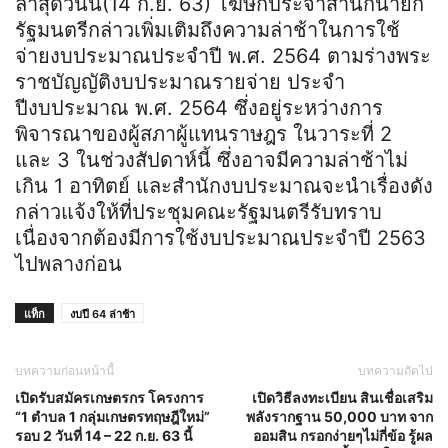
ล่าสุดวันนี้(14 ก.ย. 63) โฆษกประจำสำนักนายก
รัฐมนตรีกล่าวเพิ่มเติมถึงความล่าช้าในการใช้
จ่ายงบประมาณประจำปี พ.ศ. 2564 ตามร่างพระ
ราชบัญญัติงบประมาณรายจ่าย ประจำ
ปีงบประมาณ พ.ศ. 2564 ซึ่งอยู่ระหว่างการ
พิจารณาของผู้สภาผู้แทนราษฎร ในวาระที่ 2
และ 3 ในช่วงสัปดาห์นี้ ซึ่งอาจมีความล่าช้าไม่
เกิน 1 อาทิตย์ และสำนักงบประมาณจะนำเรื่องดัง
กล่าวแจ้งให้ที่ประชุมคณะรัฐมนตรีรับทราบ
เนื่องจากต้องมีการใช้งบประมาณประจำปี 2563
ไปพลางก่อน
แท็ก
งบปี 64 ล่าช้า
บทความก่อนหน้านี้
บทความถัดไป
เปิดรับสมัครเกษตรกร โครงการ
เปิดวิธีลงทะเบียน สินเชื่อเสริม
“1 ตำบล 1 กลุ่มเกษตรทฤษฎีใหม่”
พลังรากฐาน 50,000 บาท จาก
รอบ 2 วันที่ 14 – 22 ก.ย. 63 นี้
ออมสิน กรอกง่ายๆไม่กี่ข้อ รู้ผล