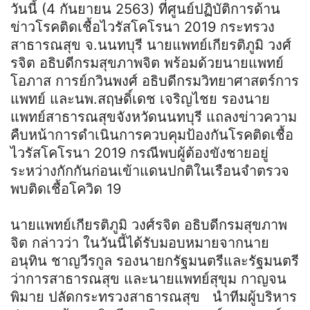
วันนี้ (4 กันยายน 2563) ที่ศูนย์ปฏิบัติการด้าน
ข่าวโรคติดเชื้อไวรัสโคโรนา 2019 กระทรวง
สาธารณสุข จ.นนทบุรี นายแพทย์เกียรติภูมิ วงศ์
รจิต อธิบดีกรมสุขภาพจิต พร้อมด้วยนายแพทย์
โอภาส การย์กวินพงศ์ อธิบดีกรมวิทยาศาสตร์การ
แพทย์ และนพ.สฤษดิ์เดช เจริญไชย รองนาย
แพทย์สาธารณสุขจังหวัดนนทบุรี แถลงข่าวความ
คืบหน้าการดำเนินการควบคุมป้องกันโรคติดเชื้อ
ไวรัสโคโรนา 2019 กรณีพบผู้ต้องขังชายอยู่
ระหว่างกักกันก่อนเข้าแดนปกติในเรือนจำตรวจ
พบติดเชื้อโควิด 19
นายแพทย์เกียรติภูมิ วงศ์รจิต อธิบดีกรมสุขภาพ
จิต กล่าวว่า ในวันนี้ได้รับมอบหมายจากนาย
อนุทิน ชาญวีรกูล รองนายกรัฐมนตรีและรัฐมนตรี
ว่าการสาธารณสุข และนายแพทย์สุขุม กาญจน
พิมาย ปลัดกระทรวงสาธารณสุข นำทีมผู้บริหาร