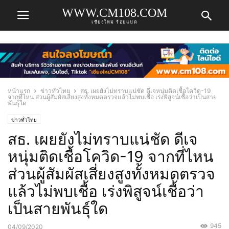
WWW.CM108.COM
เชียงใหม่ ร้อยแปด
หน้าแรก
ข่าวทั่วไทย
สธ. เผยยังไม่ทราบแน่ชัด ดีเจหนุ่มติดเชื้อโควิด-19
จากที่ไหน ส่วนผู้สัมผัสเสี่ยงสูงทั้งหมดตรวจแล้วไม่พบเชื้อ เร่งพิสูจน์เชื้อว่าเป็นสาย
พันธุ์ใด
ข่าวทั่วไทย
สธ. เผยยังไม่ทราบแน่ชัด ดีเจ
หนุ่มติดเชื้อโควิด-19 จากที่ไหน
ส่วนผู้สัมผัสเสี่ยงสูงทั้งหมดตรวจ
แล้วไม่พบเชื้อ เร่งพิสูจน์เชื้อว่า
เป็นสายพันธุ์ใด
945
04/09/2020