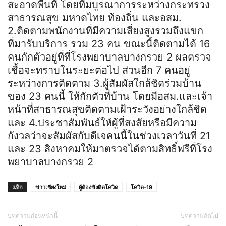
สะอาดพื้นที่ โดยทีมบูรณาการระหว่างกระทรวง
สาธารณสุข มหาดไทย ท้องถิ่น และอสม.
2.ติดตามพนักงานที่มีความเสี่ยงสูงรวมถึงแขก
ที่มารับบริการ รวม 23 คน ขณะนี้ติดตามได้ 16
คนกักตัวอยู่ที่ที่โรงพยาบาลบางกรวย 2 ผลตรวจ
เชื้อจะทราบในระยะต่อไป ส่วนอีก 7 คนอยู่
ระหว่างการติดตาม 3.ผู้สัมผัสใกล้ชิดร่วมบ้าน
ของ 23 คนนี้ ให้กักตัวที่บ้าน โดยมีอสม.และเจ้า
หน้าที่สาธารณสุขติดตามเฝ้าระวังอย่างใกล้ชิด
และ 4.ประชาสัมพันธ์ให้ผู้ที่สงสัยหรือมีความ
กังวลว่าจะสัมผัสกับดีเจคนนี้ในช่วงเวลาวันที่ 21
และ 23 สิงหาคมให้มาตรวจได้ตามสิทธิ์ฟรีที่โรง
พยาบาลบางกรวย 2
แท็ก
ข่าวเชียงใหม่
ผู้ต้องขังติดโควิด
โควิด-19
บทความก่อนหน้านี้
บทความถัดไป