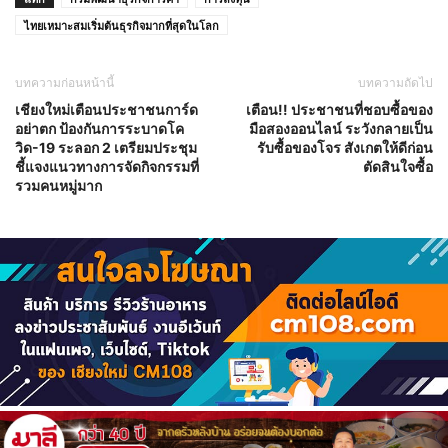
ไทยเหมาะสมเริ่มต้นธุรกิจมากที่สุดในโลก
บทความก่อนหน้านี้
บทความถัดไป
เชียงใหม่เตือนประชาชนการ์ด
เตือน!! ประชาชนที่ชอบซื้อของ
อย่าตก ป้องกันการระบาดโค
มือสองออนไลน์ ระวังกลายเป็น
วิด-19 ระลอก 2 เตรียมประชุม
รับซื้อของโจร สังเกตให้ดีก่อน
ชี้แจงแนวทางการจัดกิจกรรมที่
ตัดสินใจซื้อ
รวมคนหมู่มาก