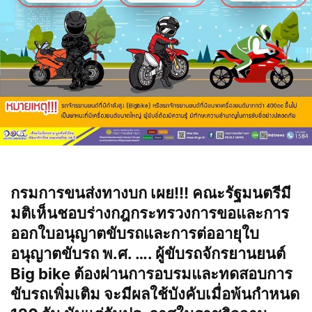
กรมการขนส่งทางบก เผย!!! คณะรัฐมนตรีมี
มติเห็นชอบร่างกฎกระทรวงการขอและการ
ออกใบอนุญาตขับรถและการต่ออายุใบ
อนุญาตขับรถ พ.ศ. …. ผู้ขับรถจักรยานยนต์
Big bike ต้องผ่านการอบรมและทดสอบการ
ขับรถเพิ่มเติม จะมีผลใช้บังคับเมื่อพ้นกำหนด