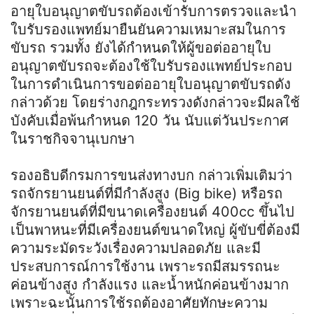
อายุใบอนุญาตขับรถต้องเข้ารับการตรวจและนำ
ใบรับรองแพทย์มายืนยันความเหมาะสมในการ
ขับรถ รวมทั้ง ยังได้กำหนดให้ผู้ขอต่ออายุใบ
อนุญาตขับรถจะต้องใช้ใบรับรองแพทย์ประกอบ
ในการดำเนินการขอต่ออายุใบอนุญาตขับรถดัง
กล่าวด้วย โดยร่างกฎกระทรวงดังกล่าวจะมีผลใช้
บังคับเมื่อพ้นกำหนด 120 วัน นับแต่วันประกาศ
ในราชกิจจานุเบกษา
รองอธิบดีกรมการขนส่งทางบก กล่าวเพิ่มเติมว่า
รถจักรยานยนต์ที่มีกำลังสูง (Big bike) หรือรถ
จักรยานยนต์ที่มีขนาดเครื่องยนต์ 400cc ขึ้นไป
เป็นพาหนะที่มีเครื่องยนต์ขนาดใหญ่ ผู้ขับขี่ต้องมี
ความระมัดระวังเรื่องความปลอดภัย และมี
ประสบการณ์การใช้งาน เพราะรถมีสมรรถนะ
ค่อนข้างสูง กำลังแรง และน้ำหนักค่อนข้างมาก
เพราะฉะนั้นการใช้รถต้องอาศัยทักษะความ