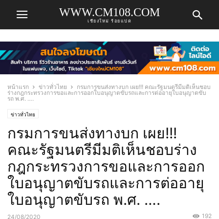
WWW.CM108.COM
เชียงใหม่ ร้อยแปด
หน้าแรก
ข่าวทั่วไทย
กรมการขนส่งทางบก เผย!!! คณะรัฐมนตรีมีมติเห็นชอบ
ร่างกฎกระทรวงการขอและการออกใบอนุญาตขับรถและการต่ออายุใบอนุญาตขับ
รถ พ.ศ. ….
ข่าวทั่วไทย
กรมการขนส่งทางบก เผย!!!
คณะรัฐมนตรีมีมติเห็นชอบร่าง
กฎกระทรวงการขอและการออก
ใบอนุญาตขับรถและการต่ออายุ
ใบอนุญาตขับรถ พ.ศ. ….
192
24/08/2020