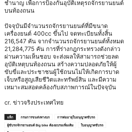
ชำนาญ เพื่อการป้องกันอุบัติเหตุรถจักรยานยนต์
บนท้องถนน
ปัจจุบันมีจำนวนรถจักรยานยนต์ที่มีขนาด
เครื่องยนต์ 400cc ขึ้นไป จดทะเบียนทั้งสิ้น
216,547 คัน จากจำนวนรถจักรยานยนต์ทั้งหมด
21,284,775 คัน การที่ร่างกฎกระทรวงดังกล่าว
ผ่านความเห็นชอบ จะส่งผลให้สามารถช่วยลด
อุบัติเหตุบนท้องถนน สร้างความปลอดภัยให้ผู้
ขับขี่และประชาชนผู้ใช้ถนนไม่ให้เกิดการบาด
เจ็บหรือสูญเสียชีวิตและทรัพย์สิน และมีความ
เหมาะสมสอดคล้องกับสภาพการณ์ในปัจจุบัน
cr. ข่าวจริงประเทศไทย
แท็ก
กรมการขนส่งทางบก
การต่ออายุใบอนุญาตขับรถ
ผู้ขับรถจักรยานยนต์ Big bike ต้องอบรมเพิ่มเติม
ใบอนุญาตขับรถ