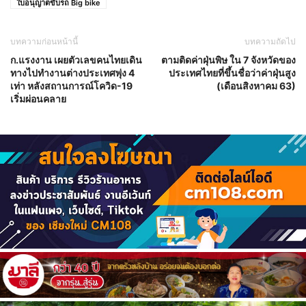
ใบอนุญาตขับรถ Big bike
บทความก่อนหน้านี้
บทความถัดไป
ก.แรงงาน เผยตัวเลขคนไทยเดิน
ตามติดค่าฝุ่นพิษ ใน 7 จังหวัดของ
ทางไปทำงานต่างประเทศพุ่ง 4
ประเทศไทยที่ขึ้นชื่อว่าค่าฝุ่นสูง
เท่า หลังสถานการณ์โควิด-19
(เดือนสิงหาคม 63)
เริ่มผ่อนคลาย