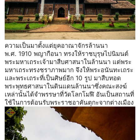
ความเป็นมาตั้งแต่ยุคอาณาจักรล้านนา
พ.ศ. 1910 พญากือนา ทรงให้ราชบุรุษไปนิมนต์
พระมหาเถระเจ้ามาสืบศาสนาในล้านนา แต่พระ
มหาเถระทรงชราภาพมาก จึงให้พระอนันทะเถระ
และพระเถระที่เป็นศิษย์อีก 10 รูป มาสืบทอด
พระพุทธศาสนาในดินแดนล้านนาซึ่งคณะสงฆ์
เหล่านั้นได้จำพรรษาที่วัดโลกโมฬี อันเป็นสถานที่
ใช้ในการต้อนรับพระราชอาคันตุกะจากต่างเมือง