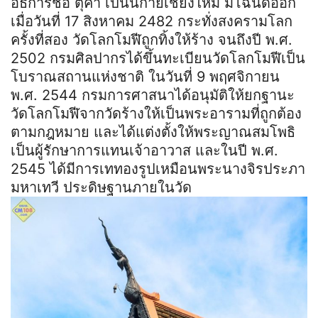
อธิการชื่อ ตุ๊คำ เป็นนิกายเชียงใหม่ มีโฉนดออก
เมื่อวันที่ 17 สิงหาคม 2482 กระทั่งสงครามโลก
ครั้งที่สอง วัดโลกโมฬีถูกทิ้งให้ร้าง จนถึงปี พ.ศ.
2502 กรมศิลปากรได้ขึ้นทะเบียนวัดโลกโมฬีเป็น
โบราณสถานแห่งชาติ ในวันที่ 9 พฤศจิกายน
พ.ศ. 2544 กรมการศาสนาได้อนุมัติให้ยกฐานะ
วัดโลกโมฬีจากวัดร้างให้เป็นพระอารามที่ถูกต้อง
ตามกฎหมาย และได้แต่งตั้งให้พระญาณสมโพธิ
เป็นผู้รักษาการแทนเจ้าอาวาส และในปี พ.ศ.
2545 ได้มีการเททองรูปเหมือนพระนางจิรประภา
มหาเทวี ประดิษฐานภายในวัด