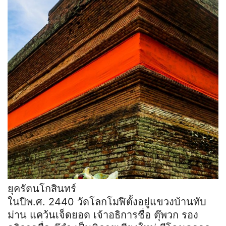
ยุครัตนโกสินทร์
ในปีพ.ศ. 2440 วัดโลกโมฬีตั้งอยู่แขวงบ้านทับ
ม่าน แคว้นเจ็ดยอด เจ้าอธิการชื่อ ตุ๊พวก รอง