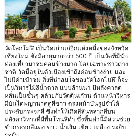
วัดโลกโมฬี เป็นวัดเก่าแก่อีกแห่งหนึ่งของจังหวัด
เชียงใหม่ ซึ่งมีอายุมากกว่า 500 ปี เป็นวัดที่มีนัก
ท่องเที่ยวมาชมค่อนข้างมาก โดยเฉพาะชาวต่าง
ชาติ วัดนี้อยู่ในตัวเมืองเข้าถึงค่อนข้างง่าย และ
ไม่มีค่าเข้าชม สิ่งที่น่าสนใจของวัดโลกโมฬี ก็จะ
เป็นวิหารไม้สีน้ำตาล แบบล้านนา มีหลังคาลด
หลั่นเป็นชั้นๆ คล้ายกับวัดต้นเก๋วน ด้านหน้าวิหาร
มีบันไดพญานาคคู่สีขาว ตรงหน้าบันรูปจั่วได้
ประดับกระจกสี ซึ่งทำให้เกิดสีสันหลากสีบน
หลังคาวิหารที่มีพื้นโทนสีดำ ซึ่งพื้นดำนี้มีส่วนช่วย
ขับกระจกสีแดง ขาว น้ำเงิน เขียว เหลือง ระยิบ
ระยับ