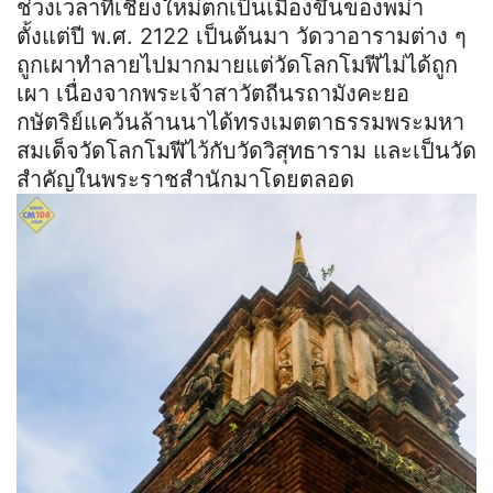
ช่วงเวลาที่เชียงใหม่ตกเป็นเมืองขึ้นของพม่า
ตั้งแต่ปี พ.ศ. 2122 เป็นต้นมา วัดวาอารามต่าง ๆ
ถูกเผาทำลายไปมากมายแต่วัดโลกโมฬีไม่ได้ถูก
เผา เนื่องจากพระเจ้าสาวัตถีนรถามังคะยอ
กษัตริย์แคว้นล้านนาได้ทรงเมตตาธรรมพระมหา
สมเด็จวัดโลกโมฬีไว้กับวัดวิสุทธาราม และเป็นวัด
สำคัญในพระราชสำนักมาโดยตลอด