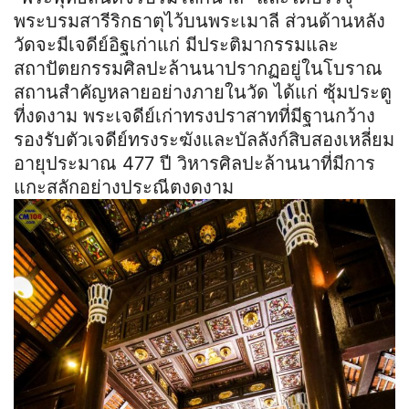
พระบรมสารีริกธาตุไว้บนพระเมาลี ส่วนด้านหลัง
วัดจะมีเจดีย์อิฐเก่าแก่ มีประติมากรรมและ
สถาปัตยกรรมศิลปะล้านนาปรากฏอยู่ในโบราณ
สถานสำคัญหลายอย่างภายในวัด ได้แก่ ซุ้มประตู
ที่งดงาม พระเจดีย์เก่าทรงปราสาทที่มีฐานกว้าง
รองรับตัวเจดีย์ทรงระฆังและบัลลังก์สิบสองเหลี่ยม
อายุประมาณ 477 ปี วิหารศิลปะล้านนาที่มีการ
แกะสลักอย่างประณีตงดงาม