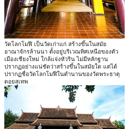
วัดโลกโมฬี เป็นวัดเก่าแก่ สร้างขึ้นในสมัย
อาณาจักรล้านนา ตั้งอยู่บริเวณทิศเหนือของตัว
เมืองเชียงใหม่ ใกล้แจ่งหัวริน ไม่มีหลักฐาน
ปรากฏอย่างแน่ชัดว่าสร้างขึ้นในสมัยใด แต่ได้
ปรากฏชื่อวัดโลกโมฬีในตำนานของวัดพระธาตุ
ดอยสุเทพ