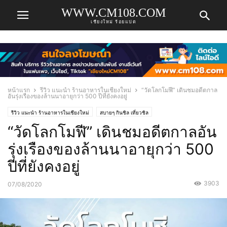
WWW.CM108.COM
เชียงใหม่ ร้อยแปด
หน้าแรก
รีวิว แนะนำ ร้านอาหารในเชียงใหม่
“วัดโลกโมฬี” เดินชมอดีตกาล
อันรุ่งเรืองของล้านนาอายุกว่า 500 ปีที่ยังคงอยู่
รีวิว แนะนำ ร้านอาหารในเชียงใหม่
สบายๆ กินชิล เที่ยวชิล
“วัดโลกโมฬี” เดินชมอดีตกาลอัน
รุ่งเรืองของล้านนาอายุกว่า 500
ปีที่ยังคงอยู่
3903
07/08/2020