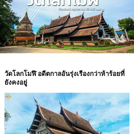
วัดโลกโมฬี อดีตกาลอันรุ่งเรืองกว่าห้าร้อยที่
ยังคงอยู่