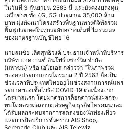
สุทธิ และประกาศจ่ายเงินปันผล 3.24 บาทต่อหุ้น
ในวันที่ 3 กันยายน 2563 นี้ และยังคงงบลงทุน
เครือข่าย ทั้ง 4G, 5G ประมาณ 35,000 ล้าน
บาท มุ่งพัฒนาโครงสร้างพื้นฐานทางดิจิทัลร่วม
ฟื้นฟูประเทศในทุกระดับอย่างเต็มที่ ไม่ร่วมผล
ของมาตรฐานบัญชีไทย 16
นายสมชัย เลิศสุทธิวงค์ ประธานเจ้าหน้าที่บริหาร
บริษัท แอดวานซ์ อินโฟร์ เซอร์วิส จำกัด
(มหาชน) หรือ เอไอเอส กล่าวว่า “ในภาพรวม
ของผลประกอบการไตรมาส 2 ปี 2563 ถือเป็น
ช่วงเวลาที่ประเทศไทยอยู่ในช่วงสถานการณ์แพร่
ระบาดของเชื้อไวรัส COVID-19 ต่อเนื่องจาก
ไตรมาสแรก โดยมาตรการล็อกดาวน์ส่งผลกระ
ทบโดยตรงต่อภาวะเศรษฐกิจ ธุรกิจโทรคมนาคม
ได้รับผลกระทบจากการลดลงของนักท่องเที่ยว
และการปิดบริการชั่วคราว AIS Shop,
Serenade Club และ AIS Telewiz