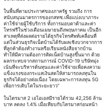
ในพื้นที่ตามประกาศของภาครัฐ รวมถึง การ
สนับสนุนมาตรการของกสทช.เพื่อแบ่งเบาภาระ
ค่าใช้จ่ายผู้ใช้บริการ ทั้งการมอบดาต้าและค่า
โทรฟรีในช่วงเดือนเมษายนถึงพฤษภาคม เป็นอีก
สาเหตุที่ส่งผลต่อรายได้ธุรกิจโทรศัพท์เคลื่อนที่
แต่ในส่วนธุรกิจเน็ตบ้านได้รับผลเชิงบวกจากการ
ที่ลูกค้าต้องทำงานหรือเรียนหนังสือจากบ้าน
ทำให้มีความต้องการติดเน็ตบ้านสูงขึ้นมาก ด้วย
ผลกระทบจากสถานการณ์ COVID-19 บริษัทมุ่ง
เน้นที่จะบริหารต้นทุนและค่าใช้จ่ายเพื่อคงความ
แข็งแรงของกระแสเงินสดให้สามารถลงทุนใน
ธุรกิจได้อย่างต่อเนื่อง โดยเฉพาะการลงทุน 5G
เพื่อการเติบโตในระยะยาว”
ในไตรมาส 2 เอไอเอสมีรายได้รวม 42,256 ล้าน
บาท ลดลง 1.4% เมื่อเทียบกับไตรมาสก่อนหน้า