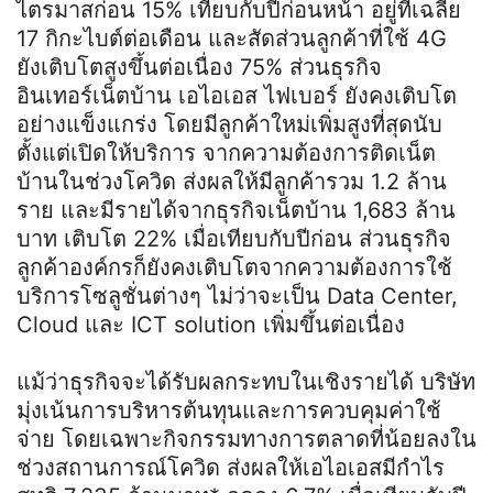
ไตรมาสก่อน 15% เทียบกับปีก่อนหน้า อยู่ที่เฉลี่ย
17 กิกะไบต์ต่อเดือน และสัดส่วนลูกค้าที่ใช้ 4G
ยังเติบโตสูงขึ้นต่อเนื่อง 75% ส่วนธุรกิจ
อินเทอร์เน็ตบ้าน เอไอเอส ไฟเบอร์ ยังคงเติบโต
อย่างแข็งแกร่ง โดยมีลูกค้าใหม่เพิ่มสูงที่สุดนับ
ตั้งแต่เปิดให้บริการ จากความต้องการติดเน็ต
บ้านในช่วงโควิด ส่งผลให้มีลูกค้ารวม 1.2 ล้าน
ราย และมีรายได้จากธุรกิจเน็ตบ้าน 1,683 ล้าน
บาท เติบโต 22% เมื่อเทียบกับปีก่อน ส่วนธุรกิจ
ลูกค้าองค์กรก็ยังคงเติบโตจากความต้องการใช้
บริการโซลูชั่นต่างๆ ไม่ว่าจะเป็น Data Center,
Cloud และ ICT solution เพิ่มขึ้นต่อเนื่อง
แม้ว่าธุรกิจจะได้รับผลกระทบในเชิงรายได้ บริษัท
มุ่งเน้นการบริหารต้นทุนและการควบคุมค่าใช้
จ่าย โดยเฉพาะกิจกรรมทางการตลาดที่น้อยลงใน
ช่วงสถานการณ์โควิด ส่งผลให้เอไอเอสมีกำไร