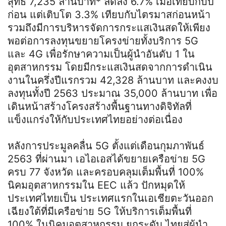
สุทธิ 7,235 ล้านบาท* ลดลง 6.7% เมื่อเทียบกับปี
ก่อน แต่เติบโต 3.3% เทียบกับไตรมาสก่อนหน้า
รวมถึงมีการบริหารจัดการกระแสเงินสดให้เพียง
พอต่อการลงทุนขยายโครงข่ายทั้งบริการ 5G
และ 4G เพื่อรักษาความเป็นผู้นำอันดับ 1 ใน
อุตสาหกรรม โดยมีกระแสเงินสดจากการดำเนิน
งานในครึ่งปีแรกรวม 42,328 ล้านบาท และคงงบ
ลงทุนทั้งปี 2563 ประมาณ 35,000 ล้านบาท เพื่อ
เดินหน้าสร้างโครงสร้างพื้นฐานทางดิจิทัลที่
แข็งแกร่งให้กับประเทศไทยอย่างต่อเนื่อง
หลังการประมูลคลื่น 5G ตั้งแต่เดือนกุมภาพันธ์
2563 ที่ผ่านมา เอไอเอสได้ขยายเครือข่าย 5G
ครบ 77 จังหวัด และครอบคลุมเต็มพื้นที่ 100%
นิคมอุตสาหกรรมใน EEC แล้ว ปักหมุดให้
ประเทศไทยเป็น ประเทศแรกในเอเชียตะวันออก
เฉียงใต้ที่มีเครือข่าย 5G ให้บริการเต็มพื้นที่
100% ในนิคมอุตสาหกรรม ยกระดับ ไทยสู่ผู้นำ