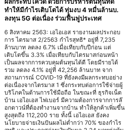
ผลกระทบโควิด ด้วยการบริหารต้นทุนที่ดี
ทำให้มีกำไรเติบโตได้ ทุ่มงบ 4 หมื่นล้านบ.
ลงทุน 5G ต่อเนื่อง ร่วมฟื้นฟูประเทศ
6 สิงหาคม 2563: เอไอเอส รายงานผลประกอบ
การ ไตรมาส 2/2563 กำไรสุทธิ* อยู่ที่ 7,235
ล้านบาท ลดลง 6.7% เมื่อเทียบกับปีก่อน แต่
เติบโตขึ้น 3.3% เมื่อเทียบกับไตรมาสก่อนหน้า
เป็นผลจากการควบคุมต้นทุนได้ดี โดยมีรายได้
รวม ลดลง 4.1% อยู่ที่ 42,256 ล้านบาท จาก
สถานการณ์ COVID-19 ที่ยังคงมีผลกระทบอย่าง
ต่อเนื่องจากไตรมาส 1 ซึ่งกระทบต่อการใช้จ่ายผู้
บริโภคในด้านการใช้มือถือ ในขณะที่ ธุรกิจเน็ต
บ้าน เอไอเอส ไฟเบอร์ มีความต้องการจากการล๊
อกดาวน์ที่ต้องทำงานจากบ้าน ทำให้ลูกค้าเพิ่มขึ้น
สูงสุดถึง 112,200 ราย ทั้งนี้ เอไอเอส ยังคง
นโยบายจ่ายเงินปันผลไม่ต่ำกว่า 70% ของกำไร