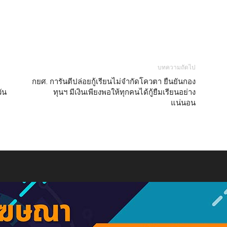
บทความถัดไป
กยศ. การันตีปล่อยกู้เรียนไม่จำกัดโควตา ยืนยันกอง
ัน
ทุนฯ มีเงินเพียงพอให้ทุกคนได้กู้ยืมเรียนอย่าง
แน่นอน