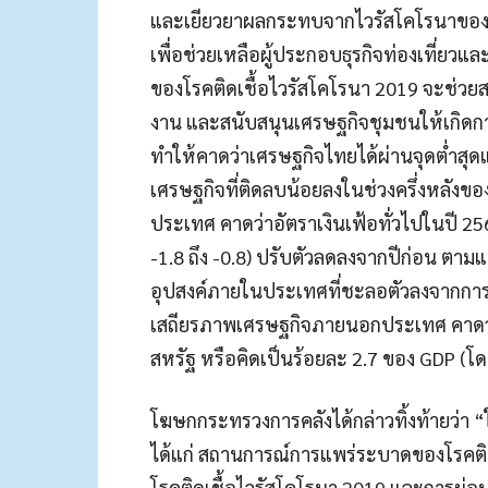
และเยียวยาผลกระทบจากไวรัสโคโรนาของรัฐ
เพื่อช่วยเหลือผู้ประกอบธุรกิจท่องเที่ยวแ
ของโรคติดเชื้อไวรัสโคโรนา 2019 จะช่ว
งาน และสนับสนุนเศรษฐกิจชุมชนให้เกิด
ทำให้คาดว่าเศรษฐกิจไทยได้ผ่านจุดต่ำสุด
เศรษฐกิจที่ติดลบน้อยลงในช่วงครึ่งหลัง
ประเทศ คาดว่าอัตราเงินเฟ้อทั่วไปในปี 256
-1.8 ถึง -0.8) ปรับตัวลดลงจากปีก่อน ตา
อุปสงค์ภายในประเทศที่ชะลอตัวลงจากการ
เสถียรภาพเศรษฐกิจภายนอกประเทศ คาดว่าด
สหรัฐ หรือคิดเป็นร้อยละ 2.7 ของ GDP (โด
โฆษกกระทรวงการคลังได้กล่าวทิ้งท้ายว่า “
ได้แก่ สถานการณ์การแพร่ระบาดของโรคติด
โรคติดเชื้อไวรัสโคโรนา 2019 และการผ