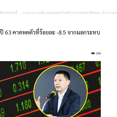
ชียงใหม่วันนี้
กระทรวงการคลัง เผยเศรษฐกิจไทยปี 63 คาดหดตัวที่ร้อยละ -8.5 จาก
ี 63 คาดหดตัวที่ร้อยละ -8.5 จากผลกระทบ
266