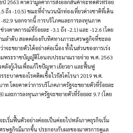
ปี 2563 คาดว่ามูลค่าการส่งออกสินค้าจะหดตัวที่ร้อย
5 ถึง -10.5) ขณะที่จำนวนนักท่องเที่ยวต่างชาติที่เดิน
ะ -82.9 นอกจากนี้ การบริโภคและการลงทุนภาค
่วงคาดการณ์ที่ร้อยละ -3.1 ถึง -2.1) และ -12.6 (โดย
1) ตามลำดับ สอดคล้องกับทิศทางภาวะเศรษฐกิจที่ชะลอ
ว่าจะขยายตัวได้อย่างต่อเนื่อง ทั้งในส่วนของการเร่ง
มพระราชบัญญัติโอนงบประมาณรายจ่าย พ.ศ. 2563
ู้เงินเพื่อแก้ไขปัญหา เยียวยา และฟื้นฟู
ารระบาดของโรคติดเชื้อไวรัสโคโรนา 2019 พ.ศ.
้านบาท โดยคาดว่าการบริโภคภาครัฐจะขยายตัวที่ร้อยละ
4.8) และการลงทุนภาครัฐจะขยายตัวที่ร้อยละ 9.7 (โดย
เริ่มฟื้นตัวอย่างค่อยเป็นค่อยไปหลังภาคธุรกิจเริ่ม
งเศรษฐกิจมีมากขึ้น ประกอบกับผลของมาตรการดูแล