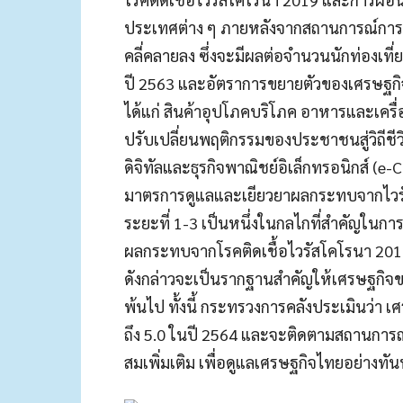
ประเทศต่าง ๆ ภายหลังจากสถานการณ์การ
คลี่คลายลง ซึ่งจะมีผลต่อจำนวนนักท่องเที่
ปี 2563 และอัตราการขยายตัวของเศรษฐกิจไทยใ
ได้แก่ สินค้าอุปโภคบริโภค อาหารและเครื่อง
ปรับเปลี่ยนพฤติกรรมของประชาชนสู่วิถีชีว
ดิจิทัลและธุรกิจพาณิชย์อิเล็กทรอนิกส์ (e
มาตรการดูแลและเยียวยาผลกระทบจากไวรั
ระยะที่ 1-3 เป็นหนึ่งในกลไกที่สำคัญในก
ผลกระทบจากโรคติดเชื้อไวรัสโคโรนา 201
ดังกล่าวจะเป็นรากฐานสำคัญให้เศรษฐกิจของป
พ้นไป ทั้งนี้ กระทรวงการคลังประเมินว่า 
ถึง 5.0 ในปี 2564 และจะติดตามสถานการณ
สมเพิ่มเติม เพื่อดูแลเศรษฐกิจไทยอย่างทัน