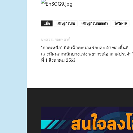
แท็ก
เศรษฐกิจไทย
เศรษฐกิจไทยหดตัว
โควิด-19
บทความก่อนหน้านี้
“ภาคเหนือ” มีฝนฟ้าคะนอง ร้อยละ 40 ของพื้นที่
และมีฝนตกหนักบางแห่ง พยากรณ์อากาศประจำว
ที่ 1 สิงหาคม 2563