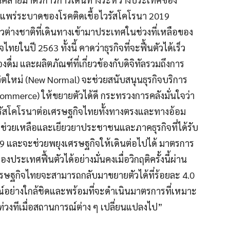
แพร่ระบาดของโรคติดเชื้อไวรัสโคโรนา 2019
ยวต่างชาติที่เดินทางเข้ามาประเทศในช่วงที่เหลือของ
นปี 2563 ทั้งนี้ คาดว่าธุรกิจที่จะฟื้นตัวได้เร็ว
ดื่ม และผลิตภัณฑ์ที่เกี่ยวข้องกับดิจิทัลรวมถึงการ
ิตใหม่ (New Normal) จะช่วยสนับสนุนธุรกิจบริการ
-Commerce) ให้ขยายตัวได้ดี กระทรวงการคลังมั่นใจว่า
สโคโรนาต่อเศรษฐกิจไทยทั้งทางตรงและทางอ้อม
ารช่วยเหลือและเยียวยาประชาชนและภาคธุรกิจที่ได้รับ
9 และจะช่วยพยุงเศรษฐกิจให้เดินต่อไปได้ มาตรการ
ระเทศฟื้นตัวได้อย่างมั่นคงเมื่อวิกฤติครั้งนี้ผ่าน
เศรษฐกิจไทยจะสามารถกลับมาขยายตัวได้ที่ร้อยละ 4.0
์อย่างใกล้ชิดและพร้อมที่จะดำเนินมาตรการที่เหมาะ
ท่วงทีเมื่อสถานการณ์ต่าง ๆ เปลี่ยนแปลงไป”