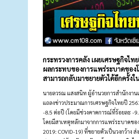
กระทรวงการคลัง เผย
เศรษฐกิจไทยป
ผลกระทบของการแพร่ระบาดของโรค
สามารถกลับมาขยายตัวได้อีกครั้งในป
นายลวรณ แสงสนิท ผู้อำนวยการสำนักงาน
แถลงข่าวประมาณการเศรษฐกิจไทยปี 2563 ว
-8.5 ต่อปี (โดยมีช่วงคาดการณ์ที่ร้อยละ -9.
โดยมีสาเหตุหลักมาจากการแพร่ระบาดของโ
2019: COVID-19) ที่ขยายตัวเป็นวงกว้าง 