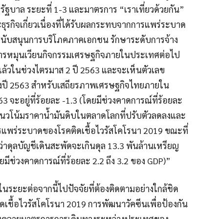
บาล ระยะที่ 1-3 และมาตรการ “เราเที่ยวด้วยกัน”
ละธุรกิจเกี่ยวเนื่องที่ได้รับผลกระทบจากการแพร่ระบาด
ยสนับสนุนการบริโภคภาคเอกชน รักษาระดับการจ้าง
การหมุนเวียนกิจกรรมเศรษฐกิจภายในประเทศต่อไป
แล้วในช่วงไตรมาส 2 ปี 2563 และจะเห็นตัวเลข
ของปี 2563 สำหรับเสถียรภาพเศรษฐกิจไทยภายใน
3 จะอยู่ที่ร้อยละ -1.3 (โดยมีช่วงคาดการณ์ที่ร้อยละ
มแนวโน้มราคาน้ำมันดิบในตลาดโลกที่ปรับตัวลดลงและ
แพร่ระบาดของโรคติดเชื้อไวรัสโคโรนา 2019 ขณะที่
ุลบัญชีเดินสะพัดจะเกินดุล 13.3 พันล้านเหรียญ
ยมีช่วงคาดการณ์ที่ร้อยละ 2.2 ถึง 3.2 ของ GDP)”
ในระยะต่อจากนี้ไปปัจจัยที่ต้องติดตามอย่างใกล้ชิด
เชื้อไวรัสโคโรนา 2019 การพัฒนาวัคซีนเพื่อป้องกัน
่อนคลายมาตรการการเดินทางระหว่างประเทศของ