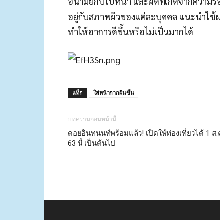
อนามัยกับใบหน้า และผดที่เกิดจากความร้อน เ
อยู่กับสภาพผิวของแต่ละบุคค
ล แนะนำใช้ผ
ทำให้อาการดีขึ้นหรือไม่เ
ป็นมากได้
แท็ก
ใส่หน้ากากผืนขึ้น
บทความก่อนหน้านี้
ดอยอินทนนท์พร้อมแล้ว! เปิดให้ท่องเที่ยวได้ 1 ส.
63 นี้ เป็นต้นไป