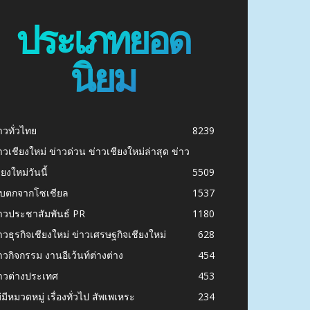
ประเภทยอด
นิยม
าวทั่วไทย
8239
าวเชียงใหม่ ข่าวด่วน ข่าวเชียงใหม่ล่าสุด ข่าว
ียงใหม่วันนี้
5509
ก็บตกจากโซเชียล
1537
าวประชาสัมพันธ์ PR
1180
าวธุรกิจเชียงใหม่ ข่าวเศรษฐกิจเชียงใหม่
628
าวกิจกรรม งานอีเว้นท์ต่างต่าง
454
าวต่างประเทศ
453
่มีหมวดหมู่ เรื่องทั่วไป สัพเพเหระ
234