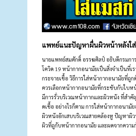
แพทย์แนะปัญหาผื่นผิวหน้าหลังใส่หน
นายแพทย์สมศักดิ์ อรรฆศิลป์ อธิบดีกรมการ
โควิด 19 หน้ากากอนามัยเป็นสิ่งจำเป็
นที่เ
กระจายเชื้อ วิธีการใส่หน้ากากอนามัยที่
ถูก
ควรเลือกหน้ากากอนามัยที่กร
ะชับกับใบหน
มีการรั่วบริเวณหน้าก
ากและผิวหนัง ที่สำค
ดเชื้อ อย่างไรก็ตาม การใส่หน้ากากอนามัย
ผิวหนังอักเสบบริเวณสา
ยคล้องหู ปัญหาผิว
ผิวที่ถูกับห
น้ากากอนามัย และผดจากความร้