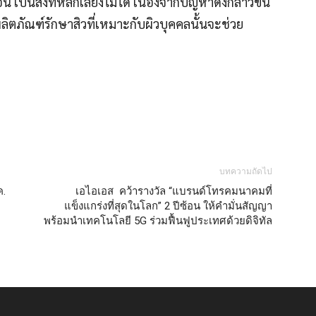
ป็นสิ่งที่หลีกเลี่ยงไม่ได
้ เนื่องจากปัญหาดังกล่าวขึ้น
ลิตภัณฑ์รักษาสิวท
ี่เหมาะกับผิวบุคคลนั้นจะช่
วย
บทความถัดไป
ค.
เอไอเอส คว้ารางวัล “แบรนด์โทรคมนาคมที่
แข็งแกร่งที่สุดในโลก” 2 ปีซ้อน ให้คำมั่นสัญญา
พร้อมนำเทคโนโลยี 5G ร่วมฟื้นฟูประเทศด้วยดิจิทัล