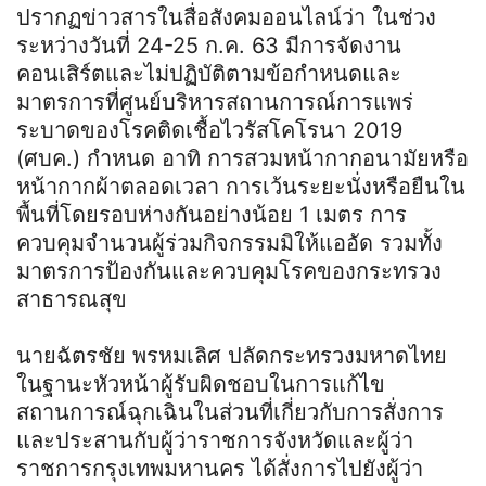
ปรากฏข่าวสารในสื่อสังคมออนไลน์ว่า ในช่วง
ระหว่างวันที่ 24-25 ก.ค. 63 มีการจัดงาน
คอนเสิร์ตและไม่ปฏิบัติตามข้อกำหนดและ
มาตรการที่ศูนย์บริหารสถานการณ์การแพร่
ระบาดของโรคติดเชื้อไวรัสโคโรนา 2019
(ศบค.) กำหนด อาทิ การสวมหน้ากากอนามัยหรือ
หน้ากากผ้าตลอดเวลา การเว้นระยะนั่งหรือยืนใน
พื้นที่โดยรอบห่างกันอย่างน้อย 1 เมตร การ
ควบคุมจำนวนผู้ร่วมกิจกรรมมิให้แออัด รวมทั้ง
มาตรการป้องกันและควบคุมโรคของกระทรวง
สาธารณสุข
นายฉัตรชัย พรหมเลิศ ปลัดกระทรวงมหาดไทย
ในฐานะหัวหน้าผู้รับผิดชอบในการแก้ไข
สถานการณ์ฉุกเฉินในส่วนที่เกี่ยวกับการสั่งการ
และประสานกับผู้ว่าราชการจังหวัดและผู้ว่า
ราชการกรุงเทพมหานคร ได้สั่งการไปยังผู้ว่า