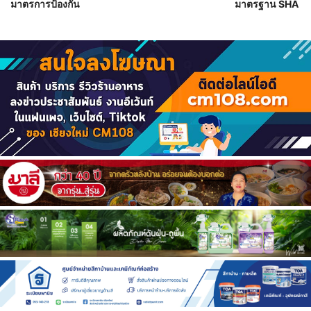
มาตรการป้องกัน
มาตรฐาน SHA