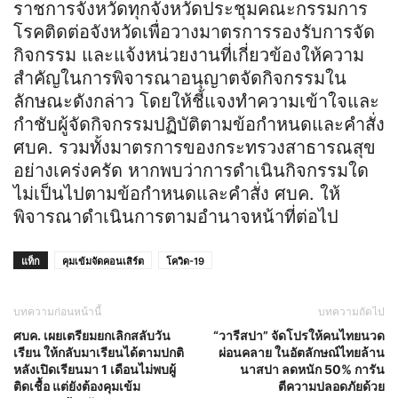
ราชการจังหวัดทุกจังหวัดประชุมคณะกรรมการ
โรคติดต่อจังหวัดเพื่อวางมาตรการรองรับการจัด
กิจกรรม และแจ้งหน่วยงานที่เกี่ยวข้องให้ความ
สำคัญในการพิจารณาอนุญาตจัดกิจกรรมใน
ลักษณะดังกล่าว โดยให้ชี้แจงทำความเข้าใจและ
กำชับผู้จัดกิจกรรมปฏิบัติตามข้อกำหนดและคำสั่ง
ศบค. รวมทั้งมาตรการของกระทรวงสาธารณสุข
อย่างเคร่งครัด หากพบว่าการดำเนินกิจกรรมใด
ไม่เป็นไปตามข้อกำหนดและคำสั่ง ศบค. ให้
พิจารณาดำเนินการตามอำนาจหน้าที่ต่อไป
แท็ก
คุมเข้มจัดคอนเสิร์ต
โควิด-19
บทความก่อนหน้านี้
บทความถัดไป
ศบค. เผยเตรียมยกเลิกสลับวัน
“วารีสปา” จัดโปรให้คนไทยนวด
เรียน ให้กลับมาเรียนได้ตามปกติ
ผ่อนคลาย ในอัตลักษณ์ไทยล้าน
หลังเปิดเรียนมา 1 เดือนไม่พบผู้
นาสปา ลดหนัก 50% การัน
ติดเชื้อ แต่ยังต้องคุมเข้ม
ตีความปลอดภัยด้วย