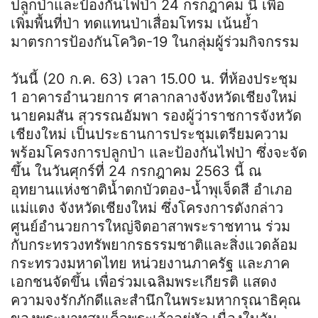
ปลูกป่าและป้องกันไฟป่า 24 กรกฎาคม นี้ เพื่อ
เพิ่มพื้นที่ป่า ทดแทนป่าเสื่อมโทรม เน้นย้ำ
มาตรการป้องกันโควิด-19 ในกลุ่มผู้ร่วมกิจกรรม
วันนี้ (20 ก.ค. 63) เวลา 15.00 น. ที่ห้องประชุม
1 อาคารอำนวยการ ศาลากลางจังหวัดเชียงใหม่
นายคมสัน สุวรรณอัมพา รองผู้ว่าราชการจังหวัด
เชียงใหม่ เป็นประธานการประชุมเตรียมความ
พร้อมโครงการปลูกป่า และป้องกันไฟป่า ซึ่งจะจัด
ขึ้น ในวันศุกร์ที่ 24 กรกฎาคม 2563 นี้ ณ
อุทยานแห่งชาติน้ำตกบัวตอง-น้ำพุเจ็ดสี อำเภอ
แม่แตง จังหวัดเชียงใหม่ ซึ่งโครงการดังกล่าว
ศูนย์อำนวยการใหญ่จิตอาสาพระราชทาน ร่วม
กับกระทรวงทรัพยากรธรรมชาติและสิ่งแวดล้อม
กระทรวงมหาดไทย หน่วยงานภาครัฐ และภาค
เอกชนจัดขึ้น เพื่อร่วมเฉลิมพระเกียรติ แสดง
ความจงรักภักดีและสำนึกในพระมหากรุณาธิคุณ