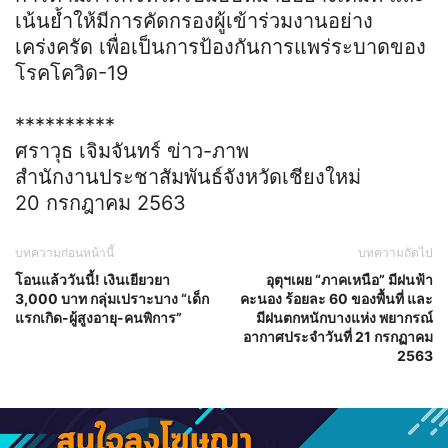
เน้นย้ำให้มีการคัดกรองผู้เข้าร่วมงานอย่าง
เคร่งครัด เพื่อเป็นการป้องกันการแพร่ระบาดของ
โรคโควิด-19
**********
ศราวุธ เจิมจันทร์ ข่าว-ภาพ
สำนักงานประชาสัมพันธ์จังหวัดเชียงใหม่
20 กรกฎาคม 2563
บทความก่อนหน้านี้
บทความถัดไป
โอนแล้ววันนี้! เงินเยียวยา
อุตุฯเผย “ภาคเหนือ” มีฝนฟ้า
3,000 บาท กลุ่มเปราะบาง “เด็ก
คะนอง ร้อยละ 60 ของพื้นที่ และ
แรกเกิด-ผู้สูงอายุ-คนพิการ”
มีฝนตกหนักบางแห่ง พยากรณ์
อากาศประจำวันที่ 21 กรกฏาคม
2563