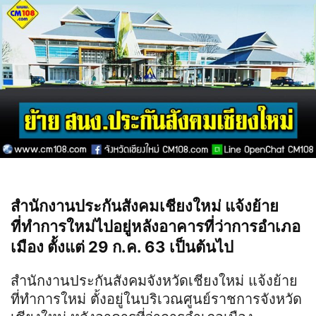
สำนักงานประกันสังคมเชียงใหม่ แจ้งย้าย
ที่ทำการใหม่ไปอยู่หลังอาคารที่ว่าการอำเภอ
เมือง ตั้งแต่ 29 ก.ค. 63 เป็นต้นไป
สำนักงานประกันสังคมจังหวัดเชียงใหม่ แจ้งย้าย
ที่ทำการใหม่ ตั้งอยู่ในบริเวณศูนย์ราชการจังหวัด