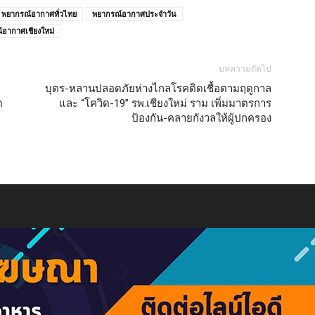
พยากรณ์อากาศทั่วไทย
พยากรณ์อากาศประจำวัน
อากาศเชียงใหม่
บทความถัดไป
บุตร-หลานปลอดภัยห่างไกลโรคติดเชื้อตามฤดูกาล
ด
และ “โควิด-19” รพ.เชียงใหม่ ราม เพิ่มมาตรการ
ป้องกัน-คลายกังวลให้ผู้ปกครอง