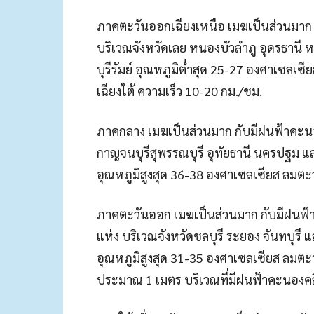
ภาคตะวันออกเฉียงเหนือ เมฆเป็นส่วนมาก ก
บริเวณจังหวัดเลย หนองบัวลำภู อุดรธานี
บุรีรัมย์ อุณหภูมิต่ำสุด 25-27 องศาเซลเซ
เฉียงใต้ ความเร็ว 10-20 กม./ชม.
ภาคกลาง เมฆเป็นส่วนมาก กับมีฝนฟ้าคะนอง
กาญจนบุรีสุพรรณบุรี อุทัยธานี นครปฐม แ
อุณหภูมิสูงสุด 36-38 องศาเซลเซียส ลมตะว
ภาคตะวันออก เมฆเป็นส่วนมาก กับมีฝนฟ้า
แห่ง บริเวณจังหวัดชลบุรี ระยอง จันทบุรี
อุณหภูมิสูงสุด 31-35 องศาเซลเซียส ลมตะวั
ประมาณ 1 เมตร บริเวณที่มีฝนฟ้าคะนองคลื