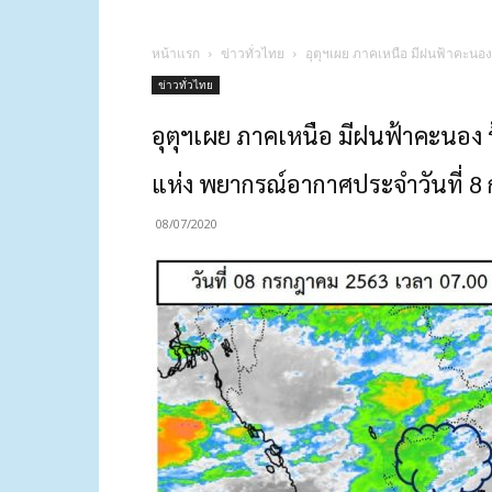
หน้าแรก
ข่าวทั่วไทย
อุตุฯเผย ภาคเหนือ มีฝนฟ้าคะนอ
ข่าวทั่วไทย
อุตุฯเผย ภาคเหนือ มีฝนฟ้าคะนอง 
แห่ง พยากรณ์อากาศประจำวันที่ 
08/07/2020