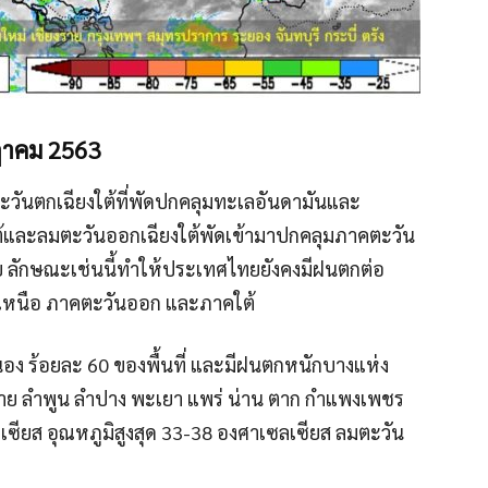
ฏาคม 2563
ะวันตกเฉียงใต้ที่พัดปกคลุมทะเลอันดามันและ
ต้และลมตะวันออกเฉียงใต้พัดเข้ามาปกคลุมภาคตะวัน
 ลักษณะเช่นนี้ทำให้ประเทศไทยยังคงมีฝนตกต่อ
คเหนือ ภาคตะวันออก และภาคใต้
อง ร้อยละ 60 ของพื้นที่ และมีฝนตกหนักบางแห่ง
งราย ลำพูน ลำปาง พะเยา แพร่ น่าน ตาก กำแพงเพชร
เซียส อุณหภูมิสูงสุด 33-38 องศาเซลเซียส ลมตะวัน