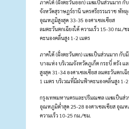
ภาคใต้ (ฝั่งตะวันออก) เมฆเป็นส่วนมาก กั
จังหวัดสุราษฎร์ธานี นครศรีธรรมราช พัทล
อุณหภูมิสูงสุด 33-35 องศาเซลเซียส
ลมตะวันตกเฉียงใต้ ความเร็ว 15-30 กม./ชม
คะนองคลื่นสูง 1-2 เมตร
ภาคใต้ (ฝั่งตะวันตก) เมฆเป็นส่วนมาก กับ
บางแห่ง บริเวณจังหวัดภูเก็ต กระบี่ ตรัง 
สูงสุด 31-34 องศาเซลเซียส ลมตะวันตกเฉี
1 เมตร บริเวณที่มีฝนฟ้าคะนองคลื่นสูง 1-
กรุงเทพมหานครและปริมณฑล เมฆเป็นส่วนม
อุณหภูมิต่ำสุด 25-28 องศาเซลเซียส อุณหภ
ความเร็ว 10-25 กม./ชม.