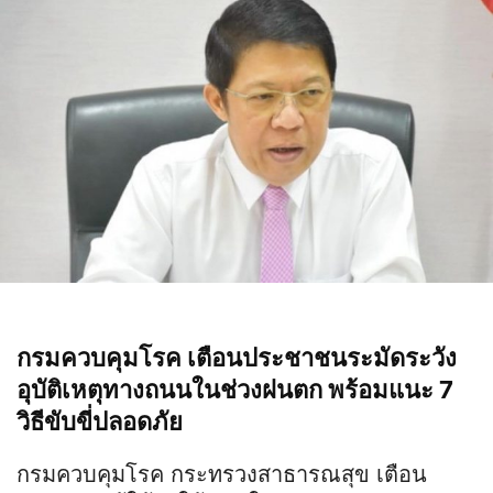
กรมควบคุมโรค เตือนประชาชนระมัดระวัง
อุบัติเหตุทางถนนในช่วงฝนตก พร้อมแนะ 7
วิธีขับขี่ปลอดภัย
กรมควบคุมโรค กระทรวงสาธารณสุข เตือน