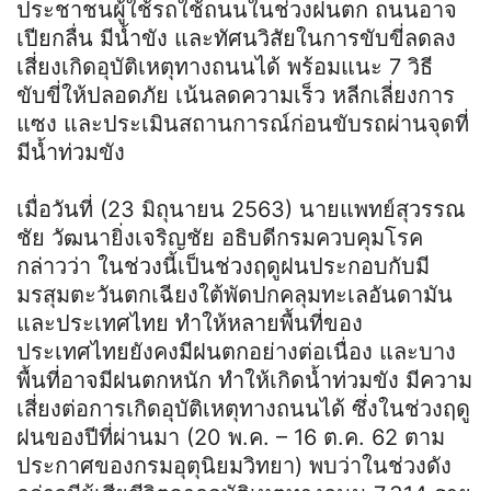
ประชาชนผู้ใช้รถใช้ถนนในช่วงฝนตก ถนนอาจ
เปียกลื่น มีน้ำขัง และทัศนวิสัยในการขับขี่ลดลง
เสี่ยงเกิดอุบัติเหตุทางถนนได้ พร้อมแนะ 7 วิธี
ขับขี่ให้ปลอดภัย เน้นลดความเร็ว หลีกเลี่ยงการ
แซง และประเมินสถานการณ์ก่อนขับรถผ่านจุดที่
มีน้ำท่วมขัง
เมื่อวันที่ (23 มิถุนายน 2563) นายแพทย์สุวรรณ
ชัย วัฒนายิ่งเจริญชัย อธิบดีกรมควบคุมโรค
กล่าวว่า ในช่วงนี้เป็นช่วงฤดูฝนประกอบกับมี
มรสุมตะวันตกเฉียงใต้พัดปกคลุมทะเลอันดามัน
และประเทศไทย ทำให้หลายพื้นที่ของ
ประเทศไทยยังคงมีฝนตกอย่างต่อเนื่อง และบาง
พื้นที่อาจมีฝนตกหนัก ทำให้เกิดน้ำท่วมขัง มีความ
เสี่ยงต่อการเกิดอุบัติเหตุทางถนนได้ ซึ่งในช่วงฤดู
ฝนของปีที่ผ่านมา (20 พ.ค. – 16 ต.ค. 62 ตาม
ประกาศของกรมอุตุนิยมวิทยา) พบว่าในช่วงดัง