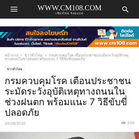
WWW.CM108.COM
เชียงใหม่ ร้อยแปด
หน้าแรก
ข่าวทั่วไทย
กรมควบคุมโรค เตือนประชาชนระมัดระวังอุบัติเหตุ
ทางถนนในช่วงฝนตก พร้อมแนะ 7 วิธีขับขี่ปลอดภัย
ข่าวทั่วไทย
กรมควบคุมโรค เตือนประชาชน
ระมัดระวังอุบัติเหตุทางถนนใน
ช่วงฝนตก พร้อมแนะ 7 วิธีขับขี่
ปลอดภัย
336
24/06/2020