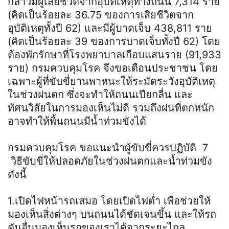
กล่าวมีผู้เสียชีวิตจากอุบัติเหตุทางถนน 7,314 ราย
(คิดเป็นร้อยละ 36.75 ของการเสียชีวิตจาก
อุบัติเหตุทั้งปี 62) และมีผู้บาดเจ็บ 438,811 ราย
(คิดเป็นร้อยละ 39 ของการบาดเจ็บทั้งปี 62) โดย
ต้องพักรักษาที่โรงพยาบาลเกือบแสนราย (91,933
ราย) กรมควบคุมโรค จึงขอเตือนประชาชน โดย
เฉพาะผู้ที่ขับขี่ยานพาหนะให้ระมัดระวังอุบัติเหตุ
ในช่วงฝนตก ซึ่งจะทำให้ถนนเปียกลื่น และ
ทัศนวิสัยในการมองเห็นไม่ดี รวมถึงฝนที่ตกหนัก
อาจทำให้พื้นถนนมีน้ำท่วมขังได้
กรมควบคุมโรค ขอแนะนำผู้ขับขี่ควรปฏิบัติ 7
วิธีขับขี่ให้ปลอดภัยในช่วงฝนตกและน้ำท่วมขัง
ดังนี้
1.เปิดไฟหน้ารถเสมอ โดยเปิดไฟต่ำ เพื่อช่วยให้
มองเห็นสิ่งต่างๆ บนถนนได้ชัดเจนขึ้น และให้รถ
คันอื่นมองเห็นรถของเราได้จากระยะไกล