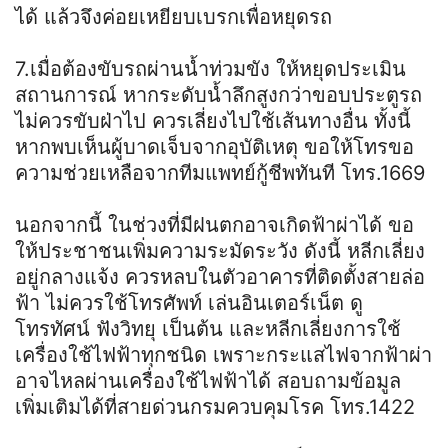
ได้ แล้วจึงค่อยเหยียบเบรกเพื่อหยุดรถ
7.เมื่อต้องขับรถผ่านน้ำท่วมขัง ให้หยุดประเมิน
สถานการณ์ หากระดับน้ำลึกสูงกว่าขอบประตูรถ
ไม่ควรขับฝ่าไป ควรเลี่ยงไปใช้เส้นทางอื่น ทั้งนี้
หากพบเห็นผู้บาดเจ็บจากอุบัติเหตุ ขอให้โทรขอ
ความช่วยเหลือจากทีมแพทย์กู้ชีพทันที โทร.1669
นอกจากนี้ ในช่วงที่มีฝนตกอาจเกิดฟ้าผ่าได้ ขอ
ให้ประชาชนเพิ่มความระมัดระวัง ดังนี้ หลีกเลี่ยง
อยู่กลางแจ้ง ควรหลบในตัวอาคารที่ติดตั้งสายล่อ
ฟ้า ไม่ควรใช้โทรศัพท์ เล่นอินเตอร์เน็ต ดู
โทรทัศน์ ฟังวิทยุ เป็นต้น และหลีกเลี่ยงการใช้
เครื่องใช้ไฟฟ้าทุกชนิด เพราะกระแสไฟจากฟ้าผ่า
อาจไหลผ่านเครื่องใช้ไฟฟ้าได้ สอบถามข้อมูล
เพิ่มเติมได้ที่สายด่วนกรมควบคุมโรค โทร.1422