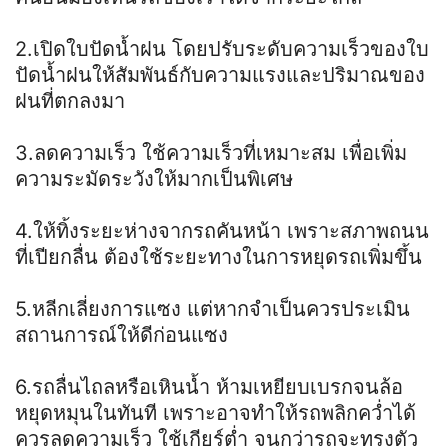
2.เปิดใบปัดน้ำฝน โดยปรับระดับความเร็วของใบ
ปัดน้ำฝนให้สัมพันธ์กับความแรงและปริมาณของ
ฝนที่ตกลงมา
3.ลดความเร็ว ใช้ความเร็วที่เหมาะสม เพื่อเพิ่ม
ความระมัดระวังให้มากเป็นพิเศษ
4.ให้ทิ้งระยะห่างจากรถคันหน้า เพราะสภาพถนน
ที่เปียกลื่น ต้องใช้ระยะทางในการหยุดรถเพิ่มขึ้น
5.หลีกเลี่ยงการแซง แต่หากจำเป็นควรประเมิน
สถานการณ์ให้ดีก่อนแซง
6.รถลื่นไถลหรือเหินน้ำ ห้ามเหยียบเบรกจนล้อ
หยุดหมุนในทันที เพราะอาจทำให้รถพลิกคว่ำได้
ควรลดความเร็ว ใช้เกียร์ต่ำ จนกว่ารถจะทรงตัว