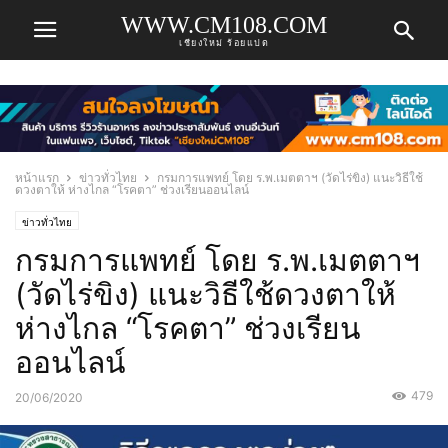
WWW.CM108.COM
เชียงใหม่ ร้อยแปด
หน้าแรก
ข่าวทั่วไทย
กรมการแพทย์ โดย ร.พ.เมตตาฯ (วัดไร่ขิง) แนะวิธีใช้
ดวงตาให้ ห่างไกล “โรคตา” ช่วงเรียนออนไลน์
ข่าวทั่วไทย
กรมการแพทย์ โดย ร.พ.เมตตาฯ
(วัดไร่ขิง) แนะวิธีใช้ดวงตาให้
ห่างไกล “โรคตา” ช่วงเรียน
ออนไลน์
479
20/06/2020