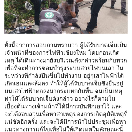
ทั้งนี้จากการสอบถามทราบว่า ผู้ได้รับบาดเจ็บเป็น
เจ้าหน้าที่ของการไฟฟ้าเชียงใหม่ โดยก่อนเกิด
เหตุ ได้เดินทางมายังบริเวณดังกล่าวพร้อมกับพวก
เพื่อที่จะทำการซ่อมบำรุงระบบสายไฟบนเสา ใน
ระหว่างที่กำลังปีนขึ้นไปทำงาน อยู่ๆเสาไฟฟ้าได้
เกิดเอนและล้มลง ทำให้ผู้ได้รับบาดเจ็บซึ่งยืนอยู่
บนเสาไฟฟ้าตกลงมากระแทกกับพื้น จนเป็นเหตุ
ทำให้ได้รับบาดเจ็บดังกล่าว อย่างไรก็ตามใน
เบื้องต้นทางเจ้าหน้าที่ได้มีการบันทึกเอาไว้ และ
จะได้สอบสวนเพื่อหาสาเหตุของการเกิดอุบัติเหตุที่
แน่ชัดอีกครั้ง และจะได้มีการนำไปประชุมเพื่อหา
แนวทางการแก้ไขเพื่อไม่ให้เกิดเหตุในลักษณะนี้