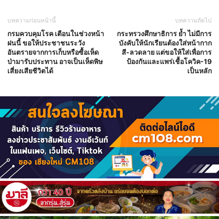
บทความก่อนหน้านี้
บทความถัดไป
กรมควบคุมโรค เตือนในช่วงหน้า
กระทรวงศึกษาธิการ ย้ำ ไม่มีการ
ฝนนี้ ขอให้ประชาชนระวัง
บังคับให้นักเรียนต้องใส่หน้ากาก
อันตรายจากการเก็บหรือซื้อเห็ด
สี-ลวดลาย แต่ขอให้ใส่เพื่อการ
ป่ามารับประทาน อาจเป็นเห็ดพิษ
ป้องกันและแพร่เชื้อโควิค-19
เสี่ยงเสียชีวิตได้
เป็นหลัก