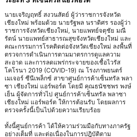
นายเจริญฤทธิ์ สงวนสัตย์ ผู้ว่าราชการจังหวัด
เชียงใหม่ พร้อมด้วย นายรัฐพล นราดิศร รองผู้ว่า
ราชการจังหวัดเชียงใหม่, นายแพทย์จตุชัย มณี
รัตน์ นายแพทย์สาธารณสุขจังหวัดเชียงใหม่ และ
คณะกรรมการโรคติดต่อจังหวัดเชียงใหม่ ลงพื้นที่
ตรวจการดำเนินการตามมาตรการดูแลความ
สะอาด และการลดแพร่กระจายของเชื้อไวรัส
โคโรนา 2019 (COVID-19) ณ โรงภาพยนตร์
เมเจอร์ ซีนีเพล็กซ์ สาขาศูนย์การค้าเซ็นทรัล พลา
ซา เชียงใหม่ แอร์พอร์ต โดยมี คุณธนัชชพร พงษ์
เย็น ผู้จัดการทั่วไป ศูนย์การค้าเซ็นทรัล พลาซา
เชียงใหม่ แอร์พอร์ต ให้การต้อนรับ โดยผลการ
ตรวจครั้งนี้เป็นไปด้วยความเรียบร้อย
ทั้งนี้ศูนย์การค้า ได้ให้ความร่วมมือกับทางภาครัฐ
อย่างเต็มที่ และต่อเนื่องในการปฎิบัติตาม