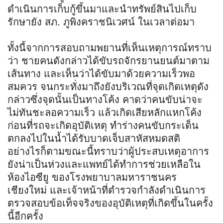
ดำเนินการเก็บกู้ขึ้นมาและนำทรัพย์สินไปเก็บ
รักษายัง สภ. ภูพิงคราชนิเวศน์ ในเวลาต่อมา
ทั้งนี้จากการสอบถามพยานที่เห็นเหตุการณ์ทราบ
ว่า ชายคนดังกล่าวได้ขับรถจักรยานยนต์มาตาม
เส้นทาง และเห็นว่าได้ขับมาด้วยความเร็วพอ
สมควร จนกระทั่งมาถึงยังบริเวณที่จุดเกิดเหตุดัง
กล่าวซึ่งจุดนั้นเป็นทางโค้ง คาดว่าคนขับน่าจะ
ไม่ทันชะลอความเร็ว แล้วเกิดเสียหลักแหกโค้ง
ก่อนที่รถจะเกิดอุบัติเหตุ ทำร่างคนขับกระเด็น
ตกลงไปในน้ำได้รับบาดเจ็บสาหัสหมดสติ
อย่างไรก็ตามขณะนี้ทราบว่าผู้ประสบเหตุอาการ
ยังน่าเป็นห่วงและแพทย์ได้ทำการช่วยเหลือใน
ห้องไอซียู ของโรงพยาบาลมหาราชนคร
เชียงใหม่ และเจ้าหน้าที่ตำรวจกำลังดำเนินการ
ตรวจสอบข้อเท็จจริงของอุบัติเหตุที่เกิดขึ้นในครั้ง
นี้อีกครั้ง