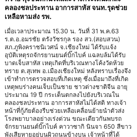
คลองชลประทาน อาการสาหัส จนท.รุดช่วย
เหลือหามส่ง รพ.
เมื่อเวลาประมาณ 15.30 น. วันที่ 31 พ.ค.63
ร.ต.อ.อมรชัย ตรังวัชรกุล รอง สว.(สอบสวน)
สภ.ภูพิงคราชนิเวศน์ จ.เชียงใหม่ ได้รับแจ้ง
อุบัติเหตุรถจักรยานยนต์บิ๊กไบค์ แฉลบล้มได้รับ
บาดเจ็บสาหัส เหตุเกิดที่บริเวณทางโค้งวัดห้วย
ทราย ต.สุเทพ อ.เมืองเชียงใหม่ หลังทราบเรื่องจึง
เข้าทำการตรวจสอบที่เกิดเหตุ ซึ่งเมื่อมาถึงที่เกิด
เหตุพบร่างคนเจ็บเป็นชาย ชาวต่างชาติจีน อายุ
ประมาณ 19 ปี กระเด็นตกลงไปยังบริเวณใน
คลองชลประทาน อาการสาหัสไม่ได้สติ ทางเจ้า
หน้าที่กู้ภัยต้องรีบช่วยเหลือเคลื่อนย้ายนำตัวส่ง
โรงพยาบาลอย่างเร่งด่วน ขณะเดียวกันพบรถ
จักรยานยนต์บิ๊กไบค์ คาวาซากิ นินจา 650 สีขาว
พังเสียหายอยู่บนผิวถนนข้างบน เจ้าหน้าที่ได้