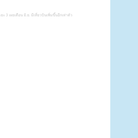
เผยเดือน มิ.ย. มีเที่ยวบินเพิ่มขึ้นอีกเท่าตัว