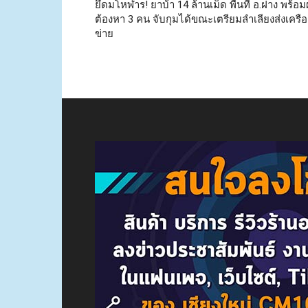
ยึดมโหฬาร! ยาบ้า 14 ล้านเม็ด พื้นที่ อ.ฝาง พร้อมผู
ต้องหา 3 คน จับกุมได้ขณะเตรียมลำเลียงส่งเครือ
ข่าย