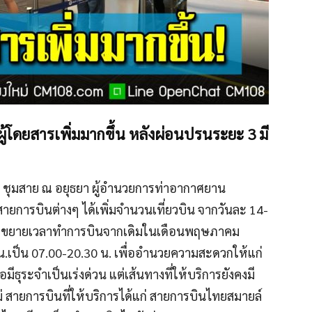
โดยสารเพิ่มมากขึ้น หลังผ่อนปรนระยะ 3 มี
์ ชุมสาย ณ อยุธยา ผู้อำนวยการท่าอากาศยาน
สายการบินต่างๆ ได้เพิ่มจำนวนเที่ยวบิน จากวันละ 14-
น และขยายเวลาทำการบินจากเดิมในเดือนพฤษภาคม
 น.เป็น 07.00-20.30 น. เพื่ออำนวยความสะดวกให้แก่
ีธุระจำเป็นเร่งด่วน แต่เส้นทางที่ให้บริการยังคงมี
่ สายการบินที่ให้บริการได้แก่ สายการบินไทยสมายล์