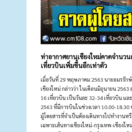
ท่าอากาศยานเชียงใหม่คาดจำนวนผู้
เที่ยวบินเพิ่มขึ้นอีกเท่าตัว
เมื่อวันที่ 29 พฤษภาคม 2563 นายอมรรักษ
เชียงใหม่ กล่าวว่า ในเดือนมิถุนายน 2563 
16 เที่ยวบิน เป็นวันละ 32-34 เที่ยวบิ
2563 ที่มีการบินในช่วงเวลา 10.00-18.30
ผู้โดยสารที่จำเป็นต้องเดินทางไปทำงานหรือม
เฉพาะเส้นทางเชียงใหม่-กรุงเทพ-เชียงใหม