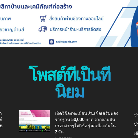
โพสต์ที่เป็นที่
นิยม
า
เปิดวิธีลงทะเบียน สินเชื่อเสริมพลัง
ข่
ย์
รากฐาน 50,000 บาท จากออมสิน
ข่
16
กรอกง่ายๆไม่กี่ข้อ รู้ผลเบื้องต้นใน
2 วัน
เช