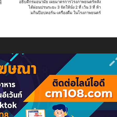
้
อธิบดีกรมอนามัย เผยมาตรการโรงภาพยนตร์หลัง
ได้ผ่อนปรนระยะ 3 จัดให้นั่ง 2 ที่ เว้น 3 ที่ ห้า
มกินป๊อปคอร์น-เครื่องดื่ม ในโรงภาพยนตร์