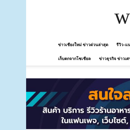
w
ข่าวเชียงใหม่ ข่าวด่วนล่าสุด
รีวิว-
เก็บตกจากโซเชียล
ข่าวธุรกิจ ข่าวเศ