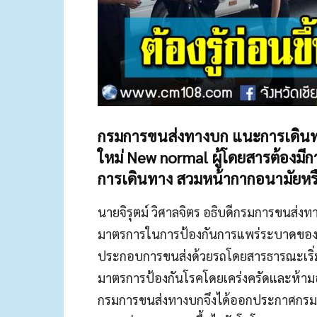
กรมการขนส่งทางบก แนะการเดิน
ใหม่ New normal ผู้โดยสารต้องม
การเดินทาง สวมหน้ากากอนามัยหร
นายจิรุตม์ วิศาลจิตร อธิบดีกรมการขนส่งทา
มาตรการใ
นการป้องกันการแพร่ระบาดขอ
ประกอบการขนส่งด้วยรถ
โดยสารธารณะเริ่
มาตรการป้องกันโรคโดยเคร่ง
ครัดและห้า
กรมการขนส่งทางบกจึงได้ออกป
ระกาศกรมก