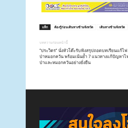
แท็ก
ต้องรู้ก่อนเดินทางข้ามจังหวัด
เดินทางข้ามจังหวัด
บทความก่อนหน้านี้
“ประวิตร” นั่งหัวโต๊ะรับฟังสรุปถอดบทเรียนแก้ไฟ
ป่าหมอกควัน พร้อมเน้นย้ำ 7 แนวทางแก้ปัญหาไ
ป่าและหมอกควันอย่างยั่งยืน