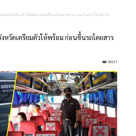
มจังหวัดเตรียมตัวให้พร้อม ก่อนขึ้นรถโดยสารสาธารณะในช่วงโควิด-19
งหวัดเตรียมตัวให้พร้อม ก่อนขึ้นรถโดยสาร
39517