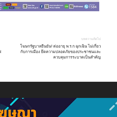
บทความถัดไป
โฆษกรัฐบาลยืนยัน! ต่ออายุ พ.ร.ก.ฉุกเฉิน ไม่เกี่ยว
ฟ
กับการเมือง ยึดความปลอดภัยของประชาชนและ
ควบคุมการระบาดเป็นสำคัญ