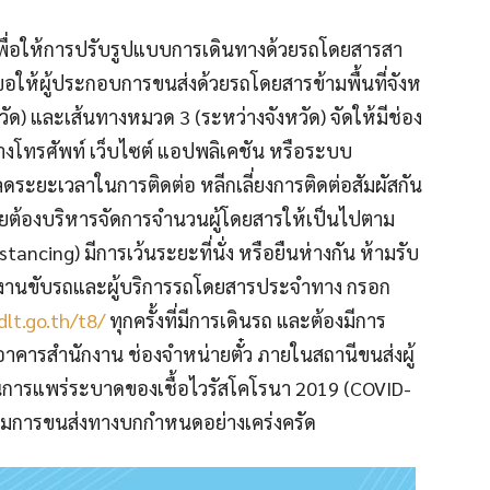
พื่อให้การปรับรูปแบบการเด
ินทางด้วยรถโดยสารสา
งขอให้ผู้ประกอบการขนส่งด
้วยรถโดยสารข้ามพื้นที่จังห
วัด) และเส้นทางหมวด 3 (ระหว่างจังหวัด) จัดให้มีช่อง
ทางโทรศัพท์ เว็บไซต์ แอปพลิเคชัน หรือระบบ
ระยะเวลาในการติดต่อ หลีกเลี่ยงการติดต่อสัมผัสก
ัน
 โดยต้องบริหารจัดการจำนวนผู
้โดยสารให้เป็นไปตาม
tancing) มีการเว้นระยะที่นั่ง หรือยืนห่างกัน ห้ามรับ
งานขับรถและผู้บร
ิการรถโดยสารประจำทาง กรอก
dlt.go.th/t8/
ทุกครั้งที่มีการเดินรถ และต้องมีการ
าคารสำนักงาน ช่องจำหน่ายตั๋ว ภายในสถานีขนส่งผู้
นการแพร่ระบาดของเชื้อไว
รัสโคโรนา 2019 (COVID-
กรมการขนส่งทางบกกำหนดอย
่างเคร่งครัด