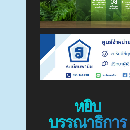
หยิบ
บรรณาธิการ