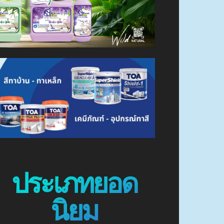
ประเภทยอด
นิยม