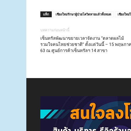
แท็ก
เชียงใหม่รักษาผู้ป่วยโควิดหายแล้วทั้งหมด
เชียงใหม่ไ
บทความก่อนหน้านี้
เซ็นทรัลพัฒนาขยายเวลาจัดงาน “ตลาดผลไม้
รวมใจคนไทยช่วยชาติ” ตั้งแต่วันนี้ – 15 พฤษภา
63 ณ ศูนย์การค้าเซ็นทรัลฯ 14 สาขา