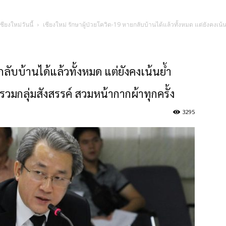
ชียงใหม่วันนี้
เชียงใหม่ รักษาผู้ป่วยโควิด-19 หายกลับบ้านได้แล้วทั้งหมด แต่ยังคงเ
กลับบ้านได้แล้วทั้งหมด แต่ยังคงเน้นย้ำ
มกลุ่มสังสรรค์ สวมหน้ากากผ้าทุกครั้ง
3295