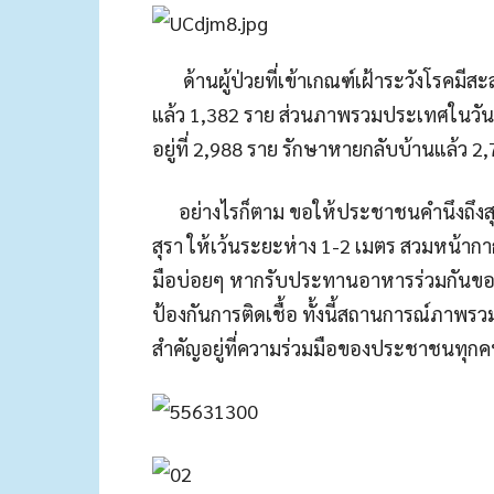
ด้านผู้ป่วยที่เข้าเกณฑ์เฝ้าระวังโรคมีสะ
แล้ว 1,382 ราย ส่วนภาพรวมประเทศในวันนี้พ
อยู่ที่ 2,988 ราย รักษาหายกลับบ้านแล้ว 2
อย่างไรก็ตาม ขอให้ประชาชนคำนึงถึงสุขภา
สุรา ให้เว้นระยะห่าง 1-2 เมตร สวมหน้ากากอน
มือบ่อยๆ หากรับประทานอาหารร่วมกันขอให
ป้องกันการติดเชื้อ ทั้งนี้สถานการณ์ภาพร
สำคัญอยู่ที่ความร่วมมือของประชาชนทุก