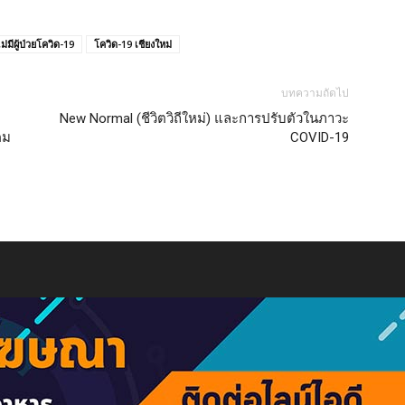
ม่มีผู้ป่วยโควิด-19
โควิด-19 เชียงใหม่
บทความถัดไป
New Normal (ชีวิตวิถีใหม่) และการปรับตัวในภาวะ
คม
COVID-19