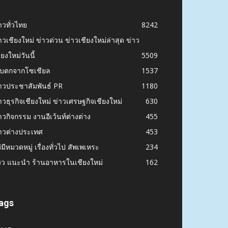
าวทั่วไทย
8242
าวเชียงใหม่ ข่าวด่วน ข่าวเชียงใหม่ล่าสุด ข่าว
ียงใหม่วันนี้
5509
ก็บตกจากโซเชียล
1537
าวประชาสัมพันธ์ PR
1180
าวธุรกิจเชียงใหม่ ข่าวเศรษฐกิจเชียงใหม่
630
าวกิจกรรม งานอีเว้นท์ต่างต่าง
455
าวต่างประเทศ
453
่มีหมวดหมู่ เรื่องทั่วไป สัพเพเหระ
234
วิว แนะนำ ร้านอาหารในเชียงใหม่
162
ags