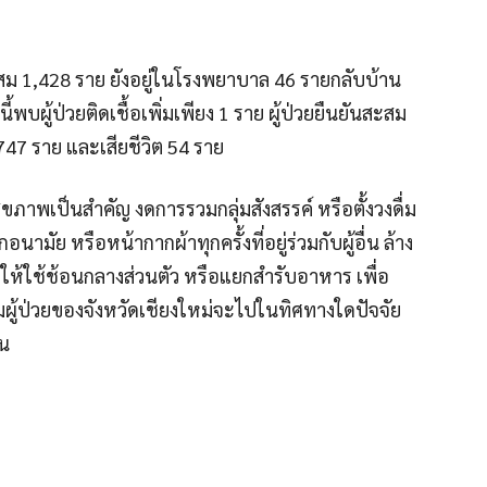
สม 1,428 ราย ยัง
อยู่ในโรงพยาบาล 46 รายกลับบ้าน
บผู้ป่วยติดเชื้อเพิ่มเพียง 1 ราย ผู้ป่วยยืนยันสะสม
,747 ราย และเสียชีวิต 54 ราย
พเป็นสำคัญ งดการรวมกลุ่มสังสรรค์ หรือตั้งวงดื่ม
ามัย หรือหน้ากากผ้าทุกครั้งที่อยู่ร่วมกับผู้อื่น ล้าง
้ใช้ช้อนกลางส่วนตัว หรือแยกสำรับอาหาร เพื่อ
วมผู้ป่วยของจังหวัดเชียงใหม่จะไปในทิศทางใดปัจจัย
คน