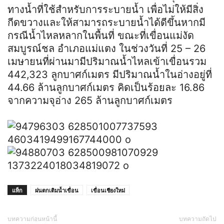
ทางน้ำที่ใช้สำหรับการระบายน้ำ เพื่อไม่ให้มีสิ่ง
กีดขวางและให้สามารถระบายน้ำได้ดีขึ้นหากมี
กรณีน้ำไหลหลากในพื้นที่ ขณะที่เขื่อนแม่งัด
สมบูรณ์ชล อำเภอแม่แตง ในช่วงวันที่ 25 – 26
เมษายนที่ผ่านมามีปริมาณน้ำไหลเข้าเขื่อนรวม
442,323 ลูกบาศก์เมตร มีปริมาณน้ำในอ่างอยู่ที่
44.66 ล้านลูกบาศก์เมตร คิดเป็นร้อยละ 16.86
จากความจุอ่าง 265 ล้านลูกบาศก์เมตร
แท็ก
ฝนตกเติมน้ำเขื่อน
เขื่อนเชียงใหม่
บทความก่อนหน้านี้
บทความถัดไป