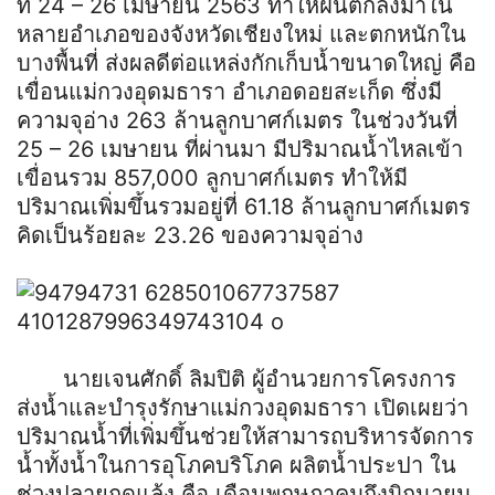
ที่ 24 – 26 เมษายน 2563 ทำให้ฝนตกลงมาใน
หลายอำเภอของจังหวัดเชียงใหม่ และตกหนักใน
บางพื้นที่ ส่งผลดีต่อแหล่งกักเก็บน้ำขนาดใหญ่ คือ
เขื่อนแม่กวงอุดมธารา อำเภอดอยสะเก็ด ซึ่งมี
ความจุอ่าง 263 ล้านลูกบาศก์เมตร ในช่วงวันที่
25 – 26 เมษายน ที่ผ่านมา มีปริมาณน้ำ
ไหลเข้า
เขื่อนรวม 857,000 ลูกบาศก์เมตร ทำให้มี
ปริมาณเพิ่มขึ้นรวมอยู่ที่ 61.18 ล้านลูกบาศก์เมตร
คิดเป็นร้อยละ 23.26 ของความจุอ่าง
นายเจนศักดิ์ ลิมปิติ ผู้อำนวยการโครงการ
ส่งน้ำและบำรุงรักษาแม่กวงอุดมธารา เปิดเผยว่า
ปริมาณน้ำที่เพิ่มขึ้นช่วยให้สามารถบริหารจัดการ
น้ำทั้งน้ำในการอุโภคบริโภค ผลิตน้ำประปา ใน
ช่วงปลายฤดูแล้ง คือ เดือนพฤษภาคมถึงมิถุนายน