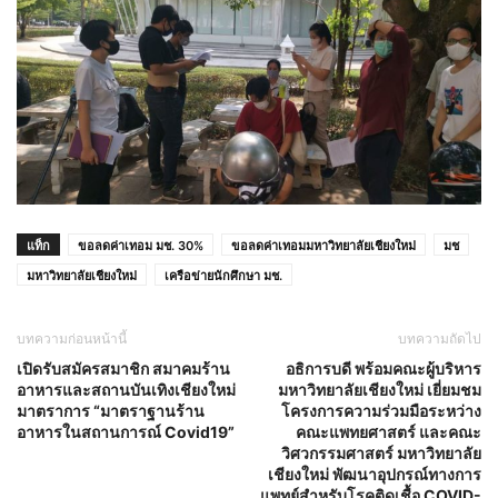
แท็ก
ขอลดค่าเทอม มช. 30%
ขอลดค่าเทอมมหาวิทยาลัยเชียงใหม่
มช
มหาวิทยาลัยเชียงใหม่
เครือข่ายนักศึกษา มช.
บทความก่อนหน้านี้
บทความถัดไป
เปิดรับสมัครสมาชิก สมาคมร้าน
อธิการบดี พร้อมคณะผู้บริหาร
อาหารและสถานบันเทิงเชียงใหม่
มหาวิทยาลัยเชียงใหม่ เยี่ยมชม
มาตราการ “มาตราฐานร้าน
โครงการความร่วมมือระหว่าง
อาหารในสถานการณ์ Covid19”
คณะแพทยศาสตร์ และคณะ
วิศวกรรมศาสตร์ มหาวิทยาลัย
เชียงใหม่ พัฒนาอุปกรณ์ทางการ
แพทย์สำหรับโรคติดเชื้อ COVID-