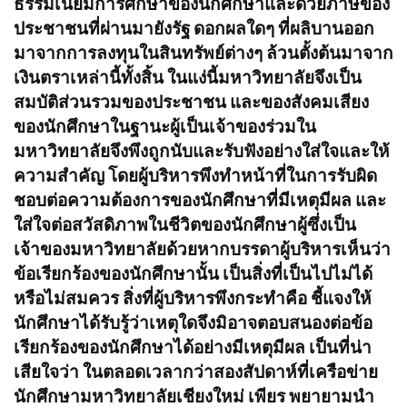
ธรรมเนียมการศึกษาของนักศึกษาและด้วยภาษีของ
ประชาชนที่ผ่านมายังรัฐ ดอกผลใดๆ ที่ผลิบานออก
มาจากการลงทุนในสินทรัพย์ต่างๆ ล้วนตั้งต้นมาจาก
เงินตราเหล่านี้ทั้งสิ้น ในแง่นี้มหาวิทยาลัยจึงเป็น
สมบัติส่วนรวมของประชาชน และของสังคมเสียง
ของนักศึกษาในฐานะผู้เป็นเจ้าของร่วมใน
มหาวิทยาลัยจึงพึงถูกนับและรับฟังอย่างใส่ใจและให้
ความสำคัญ โดยผู้บริหารพึงทำหน้าที่ในการรับผิด
ชอบต่อความต้องการของนักศึกษาที่มีเหตุมีผล และ
ใส่ใจต่อสวัสดิภาพในชีวิตของนักศึกษาผู้ซึ่งเป็น
เจ้าของมหาวิทยาลัยด้วยหากบรรดาผู้บริหารเห็นว่า
ข้อเรียกร้องของนักศึกษานั้น เป็นสิ่งที่เป็นไปไม่ได้
หรือไม่สมควร สิ่งที่ผู้บริหารพึงกระทำคือ ชี้แจงให้
นักศึกษาได้รับรู้ว่าเหตุใดจึงมิอาจตอบสนองต่อข้อ
เรียกร้องของนักศึกษาได้อย่างมีเหตุมีผล เป็นที่น่า
เสียใจว่า ในตลอดเวลากว่าสองสัปดาห์ที่เครือข่าย
นักศึกษามหาวิทยาลัยเชียงใหม่ เพียร พยายามนำ