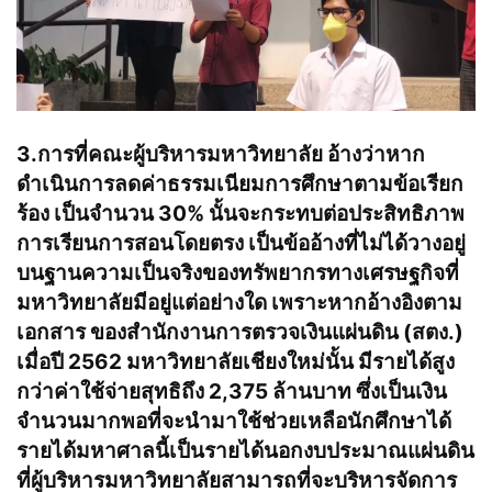
3.การที่คณะผู้บริหารมหาวิทยาลัย อ้างว่าหาก
ดำเนินการลดค่าธรรมเนียมการศึกษาตามข้อเรียก
ร้อง เป็นจำนวน 30% นั้นจะกระทบต่อประสิทธิภาพ
การเรียนการสอนโดยตรง เป็นข้ออ้างที่ไม่ได้วางอยู่
บนฐานความเป็นจริงของทรัพยากรทางเศรษฐกิจที่
มหาวิทยาลัยมีอยู่แต่อย่างใด เพราะหากอ้างอิงตาม
เอกสาร ของสำนักงานการตรวจเงินแผ่นดิน (สตง.)
เมื่อปี 2562 มหาวิทยาลัยเชียงใหม่นั้น มีรายได้สูง
กว่าค่าใช้จ่ายสุทธิถึง 2,375 ล้านบาท ซึ่งเป็นเงิน
จำนวนมากพอที่จะนำมาใช้ช่วยเหลือนักศึกษาได้
รายได้มหาศาลนี้เป็นรายได้นอกงบประมาณแผ่นดิน
ที่ผู้บริหารมหาวิทยาลัยสามารถที่จะบริหารจัดการ