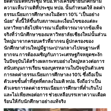
ยึดตามมติที่ประชุม
ท
ปอ.ทางเครือข่ายนักศึกษามี
ความเห็นว่ามติที่ประชุม ทปอ. นั้นกำหนดให้ ลดค่า
ธรรมเนียมการศึกษาลงในอัตรา 10% “เป็นอย่าง
น้อย” ทั้งนี้ให้ขึ้นกับสภาพและเงื่อนไขของแต่ละ
มหาวิทยาลัยไปพิจารณาเมื่อพิจารณาจากข้อเท็จ
จริงที่ว่านักศึกษาของมหาวิทยาลัยเชียงใหม่นั้นส่วน
ใหญ่มาจากครอบครัวที่ยากจน ผู้ปกครองของ
นักศึกษาส่วนใหญ่มีฐานะปานกลางไปจนฐานะที่
ยากจน การต้องเผชิญกับภาวะเศรษฐกิจหยุดชะงัก
ในปัจจุบันได้สร้างผลกระทบอย่างใหญ่หลวงต่อการ
สนับสนุนการเรียน ของบุตรหลานในปัจจุบันตัวเลข
การลดค่าธรรมเนียมการศึกษาลง 10% ซึ่งถือเป็น
ตัวเลขขั้นต่ำที่สุดที่ตกลงในมติ ทปอ. จึงถือว่าเป็น
ตัวเลขการลดค่าธรรมเนียมการศึกษาที่ต่ำเกินไป
และไม่เพียงพอต่อการ ช่วยเหลือบรรเทาความเดือด
ร้อนให้กับนักศึกษาอย่างแท้จริง