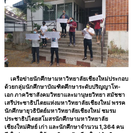
เครือข่ายนักศึกษามหาวิทยาลัยเชียงใหม่ประกอบ
ด้วยกลุ่มนักศึกษาบัณฑิตศึกษาระดับปริญญาโท-
เอก ภาควิชาสังคมวิทยาและมานุษยวิทยา สมัชชา
เสรีประชาธิปไตยแห่งมหาวิทยาลัยเชียงใหม่ พรรค
นักศึกษา
ยุ
วธิปัตย์
มหาวิทยาลัยเชียงใหม่ ชมรม
ประชาธิปไตยสโมสรนักศึกษามหาวิทยาลัย
เชียงใหม่ศิษย์ เก่า และนักศึกษาจำนวน 1,364 คน