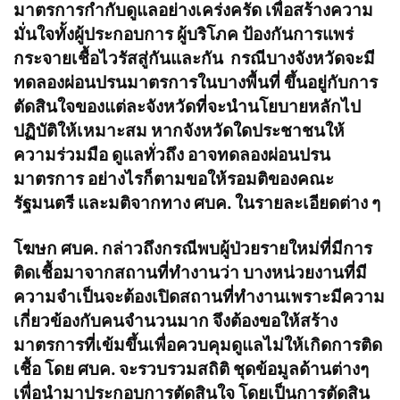
มาตรการกำกับดูแลอย่างเคร่งครัด เพื่อสร้างความ
มั่นใจทั้งผู้ประกอบการ ผู้บริโภค ป้องกันการแพร่
กระจายเชื้อไวรัสสู่กันและกัน กรณีบางจังหวัดจะมี
ทดลองผ่อนปรนมาตรการในบางพื้นที่ ขึ้นอยู่กับการ
ตัดสินใจของแต่ละจังหวัดที่จะนำนโยบายหลักไป
ปฏิบัติให้เหมาะสม หากจังหวัดใดประชาชนให้
ความร่วมมือ ดูแลทั่วถึง อาจทดลองผ่อนปรน
มาตรการ อย่างไรก็ตามขอให้รอมติของคณะ
รัฐมนตรี และมติจากทาง ศบค. ในรายละเอียดต่าง ๆ
โฆษก ศบค. กล่าวถึงกรณีพบผู้ป่วยรายใหม่ที่มีการ
ติดเชื้อมาจากสถานที่ทำงานว่า บางหน่วยงานที่มี
ความจำเป็นจะต้องเปิดสถานที่ทำงานเพราะมีความ
เกี่ยวข้องกับคนจำนวนมาก จึงต้องขอให้สร้าง
มาตรการที่เข้มขึ้นเพื่อควบคุมดูแลไม่ให้เกิดการติด
เชื้อ โดย ศบค. จะรวบรวมสถิติ ชุดข้อมูลด้านต่างๆ
เพื่อนำมาประกอบการตัดสินใจ โดยเป็นการตัดสิน