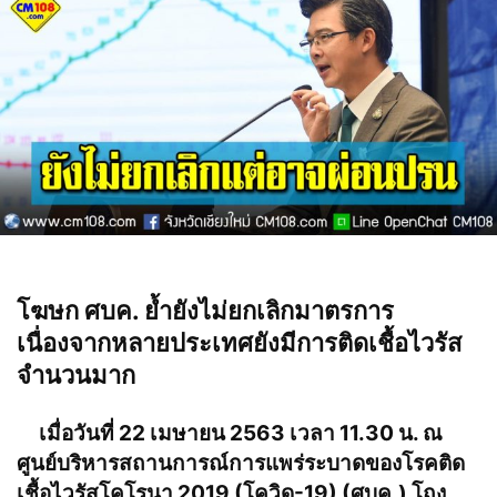
โฆษก ศบค. ย้ำยังไม่ยกเลิกมาตรการ
เนื่องจากหลายประเทศยังมีการติดเชื้อไวรัส
จำนวนมาก
เมื่อวันที่ 22 เมษายน 2563 เวลา 11.30 น. ณ
ศูนย์บริหารสถานการณ์การแพร่ระบาดของโรคติด
เชื้อไวรัสโคโรนา 2019 (โควิด-19) (ศบค.) โถง