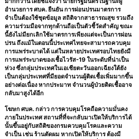
มากกว่านี้โดยชี้แจงว่า นายกรัฐมนตรีในฐานะผู้
อำนวยการ ศบค. ยืนยัน การผ่อนปรนมาตรการ
จำเป็นต้องใช้ชุดข้อมูล สถิติจากสาธารณสุข รวมถึง
ความร่วมมือจากทุกด้านถือเป็นตัวชี้วัดสำคัญ ขณะ
นี้ยังไม่มียกเลิกใช้มาตรการเพียงแต่จะเป็นการผ่อน
ปรน ถึงแม้ในตอนนี้ประเทศไทยจะสามารถควบคุม
การแพร่ระบาดได้ แต่ในหลายประเทศรอบไทยยังมี
การแพร่ระบาดของเชื้อไวรัส-19 ในระดับที่น่าเป็น
ห่วง ซึ่งกลุ่มประเทศในเอเชียตะวันออกเฉียงใต้ยัง
เป็นกลุ่มประเทศที่มียอดจำนวนผู้ติดเชื้อเพิ่มมากขึ้น
อย่างต่อเนื่อง หากประมาท จำนวนผู้ป่วยติดเชื้ออาจ
กลับมาสูงได้อีก
โฆษก ศบค. กล่าว การควบคุมโรคถือความมั่นคง
ภายในประเทศ สถานที่ที่จะกลับมาเปิดให้บริการได้
นั้นขึ้นอยู่กับสถิติของกรมควบคุมโรคและความ
จำเป็น เช่น ร้านตัดผม หากเปิดให้บริการ ต้องมี