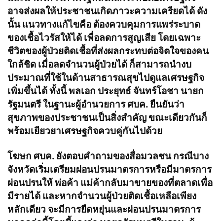
อาจส่งผลให้ประชาชนเกิดภาวะความเครียดได้ ดัง
นั้น แนวทางแก้ไขคือ ต้องควบคุมการแพร่ระบาด
ของเชื้อไวรัสให้ได้ เพื่อลดการสูญเสีย โดยเฉพาะ
ชีวิตของผู้ป่วยติดเชื้อที่ส่งผลกระทบต่อจิตใจของคน
ใกล้ชิด เมื่อลดจำนวนผู้ป่วยได้ ก็สามารถนำงบ
ประมาณที่ใช้ในด้านสาธารณสุขไปดูแลเศรษฐกิจ
เพิ่มขึ้นได้ ทั้งนี้ พลเอก ประยุทธ์ จันทร์โอชา นายก
รัฐมนตรี ในฐานะผู้อำนวยการ ศบค. ยืนยันว่า
สุขภาพของประชาชนเป็นสิ่งสำคัญ ขณะเดียวกันก็
พร้อมเยียวยาเศรษฐกิจควบคู่กันไปด้วย
โฆษก ศบค. ยังตอบคำถามของสื่อมวลชน กรณีบาง
จังหวัดเริ่มเตรียมผ่อนปรนมาตรการหรือมีมาตรการ
ผ่อนปรนให้ พ่อค้า แม่ค้ากลับมาขายของที่ตลาดเพื่อ
มีรายได้ และหากจำนวนผู้ป่วยติดเชื้อเหลือเพียง
หลักเดียว จะมีการยืดหยุ่นและผ่อนปรนมาตรการ